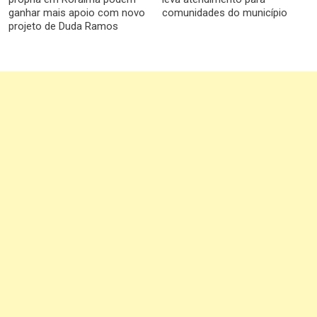
ganhar mais apoio com novo
comunidades do município
projeto de Duda Ramos