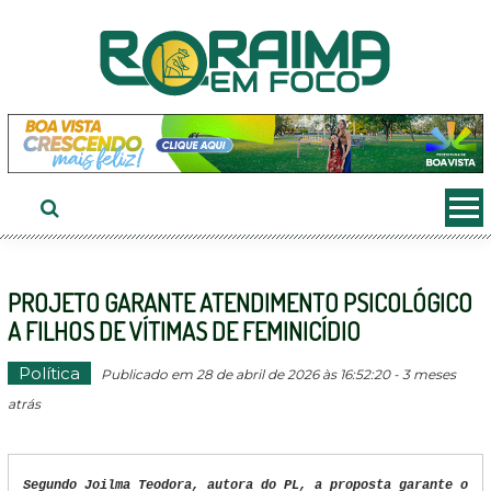
Ir
ao
conteúdo
PROJETO GARANTE ATENDIMENTO PSICOLÓGICO
A FILHOS DE VÍTIMAS DE FEMINICÍDIO
Política
Publicado em 28 de abril de 2026 às 16:52:20 - 3 meses
atrás
Segundo Joilma Teodora, autora do PL, a proposta garante o