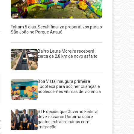
Faltam 5 dias: Secult finaliza preparativos para o
,
São João no Parque Anauá
Bairro Laura Moreira receberá
cerca de 2,8 km de novo asfalto
Boa Vista inaugura primeira
Ludoteca para acolher crianças e
adolescentes vítimas de violência
STF decide que Governo Federal
deve ressarcir Roraima sobre
gastos extraordinários com
R
imigração
o