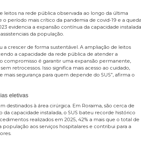
de leitos na rede pública observada ao longo da última
 o período mais crítico da pandemia de covid-19 e a qued
2023 evidencia a expansão contínua da capacidade instalad
assistenciais da população.
 a crescer de forma sustentável. A ampliação de leitos
cendo a capacidade da rede pública de atender a
sso compromisso é garantir uma expansão permanente,
em retrocessos. Isso significa mais acesso ao cuidado,
de e mais segurança para quem depende do SUS”, afirma o
ias eletivas
ram destinados à área cirúrgica. Em Roraima, são cerca de
to da capacidade instalada, o SUS bateu recorde histórico
rocedimentos realizados em 2025, 42% a mais que o total de
população aos serviços hospitalares e contribui para a
ores.