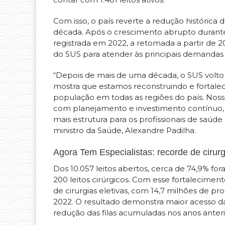
Com isso, o país reverte a redução histórica 
década. Após o crescimento abrupto durante
registrada em 2022, a retomada a partir de 
do SUS para atender às principais demandas 
“Depois de mais de uma década, o SUS voltou
mostra que estamos reconstruindo e fortale
população em todas as regiões do país. No
com planejamento e investimento contínuo, s
mais estrutura para os profissionais de saú
ministro da Saúde, Alexandre Padilha.
Agora Tem Especialistas: recorde de cirurg
Dos 10.057 leitos abertos, cerca de 74,9% fo
200 leitos cirúrgicos. Com esse fortalecimen
de cirurgias eletivas, com 14,7 milhões de p
2022. O resultado demonstra maior acesso da 
redução das filas acumuladas nos anos anteri