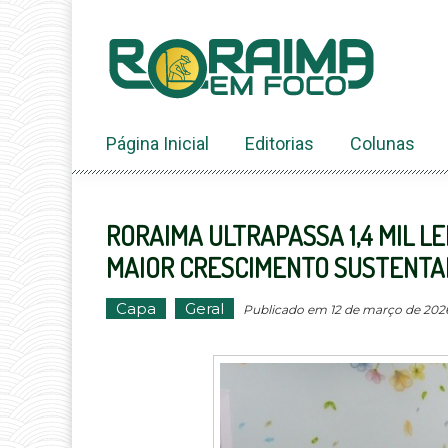
Ir
ao
conteúdo
Página Inicial
Editorias
Colunas
RORAIMA ULTRAPASSA 1,4 MIL 
MAIOR CRESCIMENTO SUSTENTA
Capa
Geral
Publicado em 12 de março de 2026 