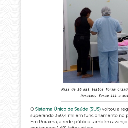
Mais de 10 mil leitos foram criad
Roraima, foram 111 a ma
O
Sistema Único de Saúde (SUS)
voltou a reg
superando 360,4 mil em funcionamento no paí
Em Roraima, a rede pública também avançou:
contar com 1.481 leitos ativos.