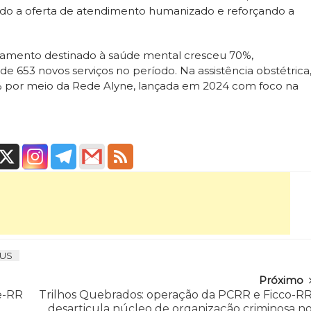
ando a oferta de atendimento humanizado e reforçando a
rçamento destinado à saúde mental cresceu 70%,
de 653 novos serviços no período. Na assistência obstétrica
% por meio da Rede Alyne, lançada em 2024 com foco na
US
Próximo
e-RR
Trilhos Quebrados: operação da PCRR e Ficco-R
desarticula núcleo de organização criminosa n