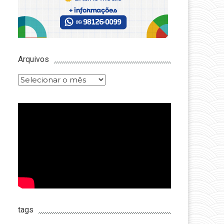
Arquivos
Arquivos
tags