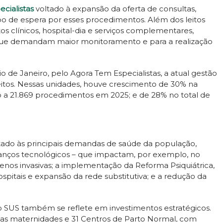
cialistas
voltado à expansão da oferta de consultas,
po de espera por esses procedimentos. Além dos leitos
os clínicos, hospital-dia e serviços complementares,
que demandam maior monitoramento e para a realização
io de Janeiro, pelo Agora Tem Especialistas, a atual gestão
leitos. Nessas unidades, houve crescimento de 30% na
o a 21.869 procedimentos em 2025; e de 28% no total de
tado às principais demandas de saúde da população,
vanços tecnológicos – que impactam, por exemplo, no
os invasivas; a implementação da Reforma Psiquiátrica,
pitais e expansão da rede substitutiva; e a redução da
 SUS também se reflete em investimentos estratégicos.
ovas maternidades e 31 Centros de Parto Normal, com