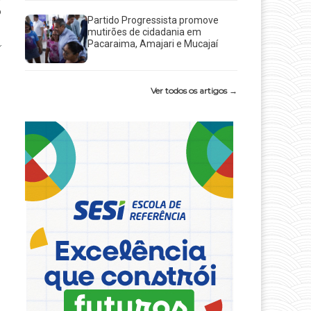
o
Partido Progressista promove
mutirões de cidadania em
Pacaraima, Amajari e Mucajaí
Ver todos os artigos →