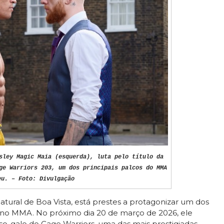
sley Magic Maia (esquerda), luta pelo título da
ge Warriors 203, um dos principais palcos do MMA
eu. – Foto: Divulgação
atural de Boa Vista, está prestes a protagonizar um dos
 no MMA. No próximo dia 20 de março de 2026, ele
so-galo do Cage Warriors, uma das mais prestigiadas