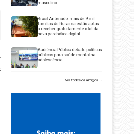
masculino
Brasil Antenado: mais de 9 mil
famílias de Roraima estão aptas
a receber gratuitamente o kit da
nova parabólica digital
Audiência Pública debate políticas
públicas para saúde mental na
adolescência
a
s
Ver todos os artigos →