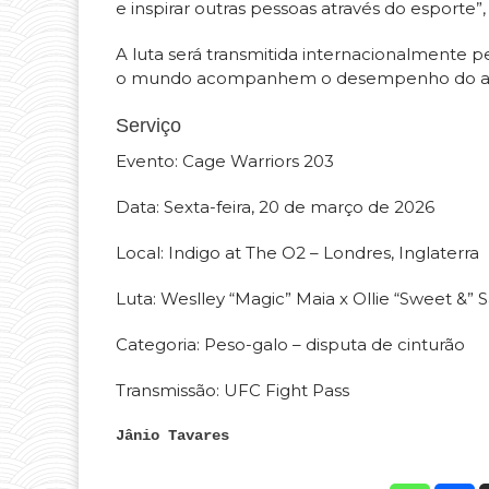
e inspirar outras pessoas através do esporte”,
A luta será transmitida internacionalmente p
o mundo acompanhem o desempenho do atleta
Serviço
Evento: Cage Warriors 203
Data: Sexta-feira, 20 de março de 2026
Local: Indigo at The O2 – Londres, Inglaterra
Luta: Weslley “Magic” Maia x Ollie “Sweet &” 
Categoria: Peso-galo – disputa de cinturão
Transmissão: UFC Fight Pass
Jânio Tavares