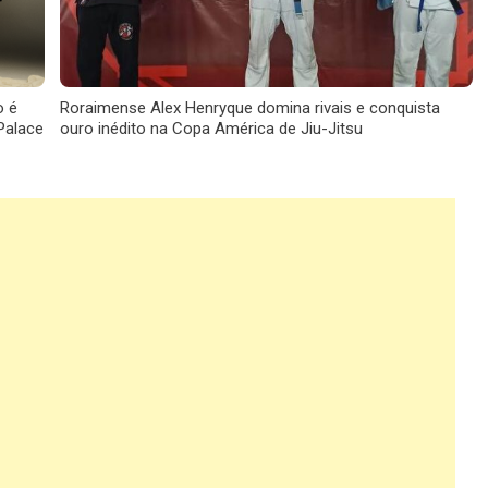
o é
Roraimense Alex Henryque domina rivais e conquista
Palace
ouro inédito na Copa América de Jiu-Jitsu