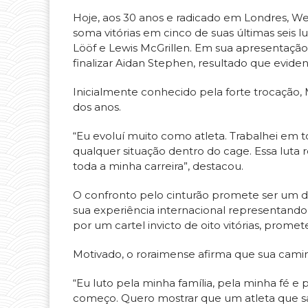
Hoje, aos 30 anos e radicado em Londres, We
soma vitórias em cinco de suas últimas seis 
Lööf e Lewis McGrillen. Em sua apresentação
finalizar Aidan Stephen, resultado que evid
Inicialmente conhecido pela forte trocação
dos anos.
“Eu evoluí muito como atleta. Trabalhei em 
qualquer situação dentro do cage. Essa luta
toda a minha carreira”, destacou.
O confronto pelo cinturão promete ser um d
sua experiência internacional representand
por um cartel invicto de oito vitórias, prome
Motivado, o roraimense afirma que sua cam
“Eu luto pela minha família, pela minha fé 
começo. Quero mostrar que um atleta que s