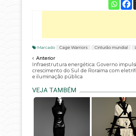
Marcado
Cage Warriors
Cinturão mundial
Navegar
Anterior
Infraestrutura energética: Governo impuls
crescimento do Sul de Roraima com eletrif
e iluminação pública
VEJA TAMBÉM