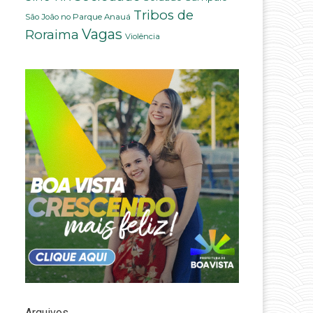
Tribos de
São João no Parque Anauá
Vagas
Roraima
Violência
l
Arquivos