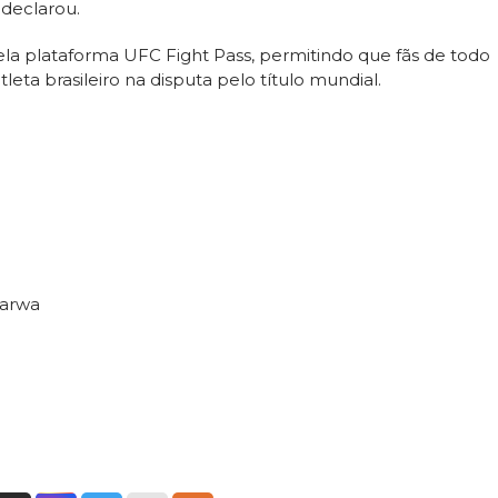
 declarou.
ela plataforma UFC Fight Pass, permitindo que fãs de todo
 brasileiro na disputa pelo título mundial.
Sarwa