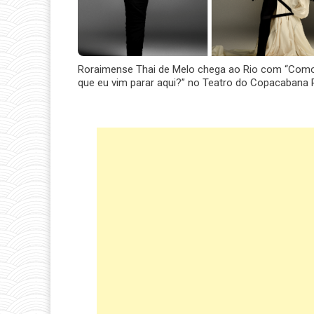
Roraimense Thai de Melo chega ao Rio com “Com
que eu vim parar aqui?” no Teatro do Copacabana 