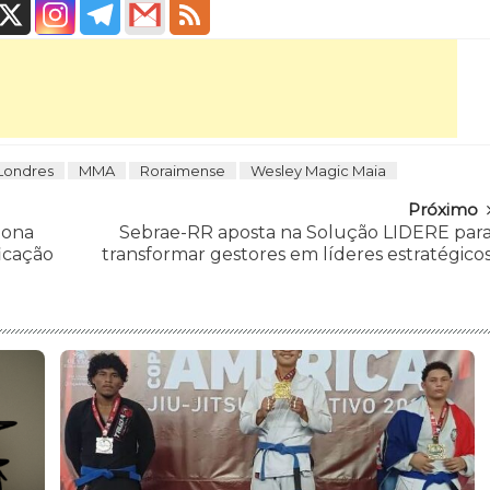
Londres
MMA
Roraimense
Wesley Magic Maia
Próximo
iona
Sebrae-RR aposta na Solução LIDERE par
icação
transformar gestores em líderes estratégico