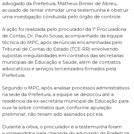
advogado da Prefeitura, Matheus Brinier de Abreu,
acusado de tentar intimidar uma testemunha e obstruir
uma investigação conduzida pelo órgão de controle.
A ação foi realizada pelo procurador da 1ª Procuradoria
de Contas, Dr. Paulo Sousa, acompanhado da equipe
técnica do MPC, após denúncias encaminhadas pelo
Tribunal de Contas do Estado (TCE-RR) envolvendo
supostas irregularidades em contratos das secretarias
municipais de Educação e Saúde, além de contratos
advocatícios e serviços terceirizados firmados pela
Prefeitura.
Segundo o MPC, após analisar processos administrativos
na sede da Prefeitura, a equipe se deslocou até a
residência da ex-secretária municipal de Educação para
ouvi-la sobre contratos que, conforme apuração
preliminar, não teriam sido assinados por ela.
Durante a oitiva, o procurador e a testemunha foram
surpreendidos pela chegada do advogado da Prefeitura,