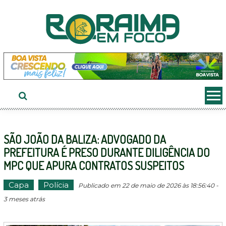
Ir
ao
conteúdo
SÃO JOÃO DA BALIZA: ADVOGADO DA
PREFEITURA É PRESO DURANTE DILIGÊNCIA DO
MPC QUE APURA CONTRATOS SUSPEITOS
Capa
Polícia
Publicado em 22 de maio de 2026 às 18:56:40 -
3 meses atrás