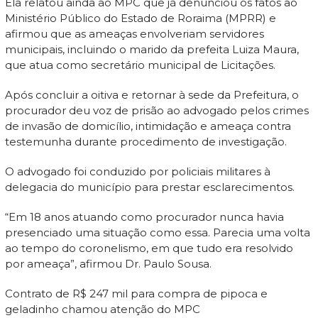
Ela relatou ainda ao MPC que já denunciou os fatos ao
Ministério Público do Estado de Roraima (MPRR) e
afirmou que as ameaças envolveriam servidores
municipais, incluindo o marido da prefeita Luiza Maura,
que atua como secretário municipal de Licitações.
Após concluir a oitiva e retornar à sede da Prefeitura, o
procurador deu voz de prisão ao advogado pelos crimes
de invasão de domicílio, intimidação e ameaça contra
testemunha durante procedimento de investigação.
O advogado foi conduzido por policiais militares à
delegacia do município para prestar esclarecimentos.
“Em 18 anos atuando como procurador nunca havia
presenciado uma situação como essa. Parecia uma volta
ao tempo do coronelismo, em que tudo era resolvido
por ameaça”, afirmou Dr. Paulo Sousa.
Contrato de R$ 247 mil para compra de pipoca e
geladinho chamou atenção do MPC