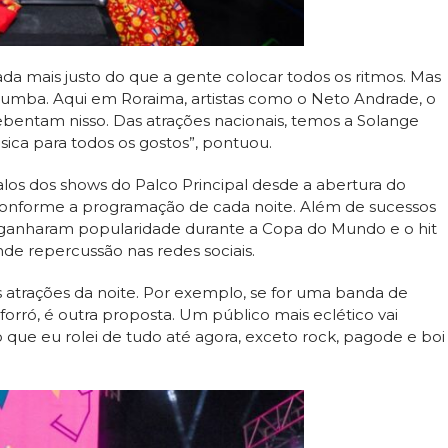
ada mais justo do que a gente colocar todos os ritmos. Mas
zabumba. Aqui em Roraima, artistas como o Neto Andrade, o
bentam nisso. Das atrações nacionais, temos a Solange
ica para todos os gostos”, pontuou.
los dos shows do Palco Principal desde a abertura do
o conforme a programação de cada noite. Além de sucessos
que ganharam popularidade durante a Copa do Mundo e o hit
nde repercussão nas redes sociais.
 atrações da noite. Por exemplo, se for uma banda de
forró, é outra proposta. Um público mais eclético vai
 que eu rolei de tudo até agora, exceto rock, pagode e boi