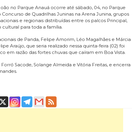
João no Parque Anauá ocorre até sábado, 04, no Parque
 Concurso de Quadrilhas Juninas na Arena Junina, grupos
acionais e regionais distribuídas entre os palcos Principal,
ultural para toda a família.
acionais de Panda, Felipe Amorim, Léo Magalhães e Márcia
ipe Araújo, que seria realizado nessa quinta-feira (02) foi
ico em razão das fortes chuvas que caíram em Boa Vista.
Forró Sacode, Solange Almeida e Vitória Freitas, e encerra
rnandes.