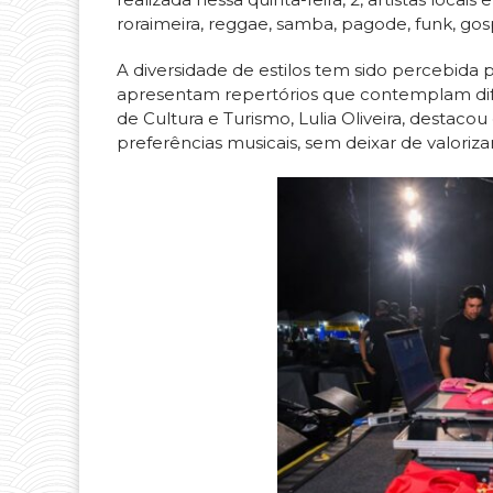
roraimeira, reggae, samba, pagode, funk, gosp
A diversidade de estilos tem sido percebida p
apresentam repertórios que contemplam dife
de Cultura e Turismo, Lulia Oliveira, destac
preferências musicais, sem deixar de valorizar