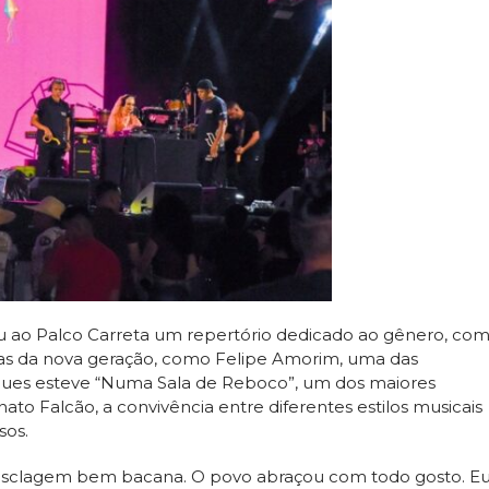
vou ao Palco Carreta um repertório dedicado ao gênero, co
stas da nova geração, como Felipe Amorim, uma das
taques esteve “Numa Sala de Reboco”, um dos maiores
nato Falcão, a convivência entre diferentes estilos musicais
sos.
esclagem bem bacana. O povo abraçou com todo gosto. E