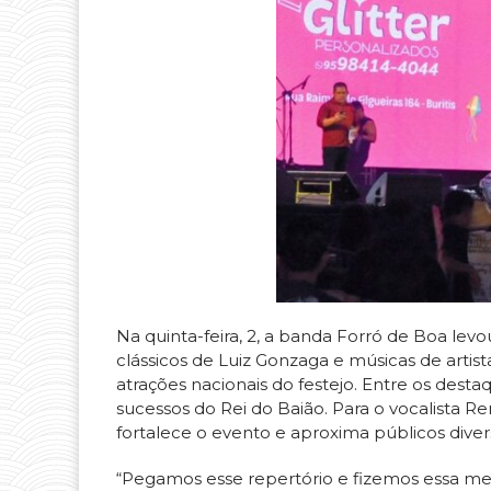
Na quinta-feira, 2, a banda Forró de Boa le
clássicos de Luiz Gonzaga e músicas de arti
atrações nacionais do festejo. Entre os des
sucessos do Rei do Baião. Para o vocalista Re
fortalece o evento e aproxima públicos diver
“Pegamos esse repertório e fizemos essa m