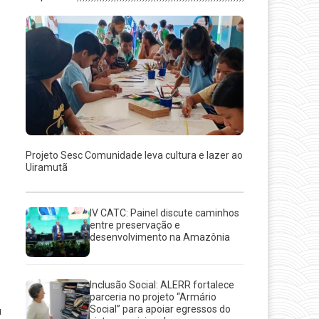
Projeto Sesc Comunidade leva cultura e lazer ao
Uiramutã
IV CATC: Painel discute caminhos
m
entre preservação e
desenvolvimento na Amazônia
Inclusão Social: ALERR fortalece
parceria no projeto “Armário
Social” para apoiar egressos do
u