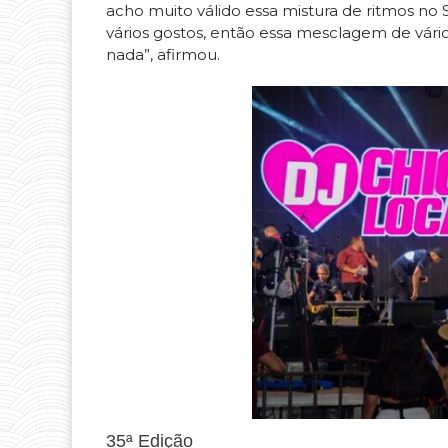
acho muito válido essa mistura de ritmos no 
vários gostos, então essa mesclagem de vário
nada”, afirmou.
35ª Edição