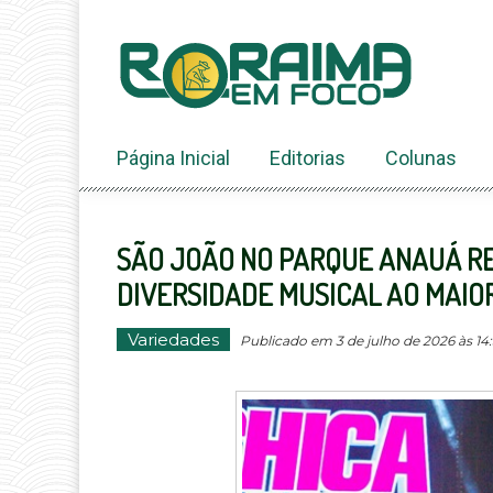
Ir
ao
conteúdo
Página Inicial
Editorias
Colunas
SÃO JOÃO NO PARQUE ANAUÁ RE
DIVERSIDADE MUSICAL AO MAIO
Variedades
Publicado em 3 de julho de 2026 às 14: