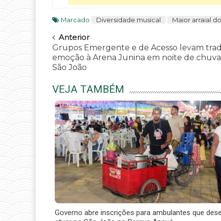
Marcado
Diversidade musical
Maior arraial d
Navegar
Anterior
Grupos Emergente e de Acesso levam trad
emoção à Arena Junina em noite de chuva
São João
VEJA TAMBÉM
Governo abre inscrições para ambulantes que des