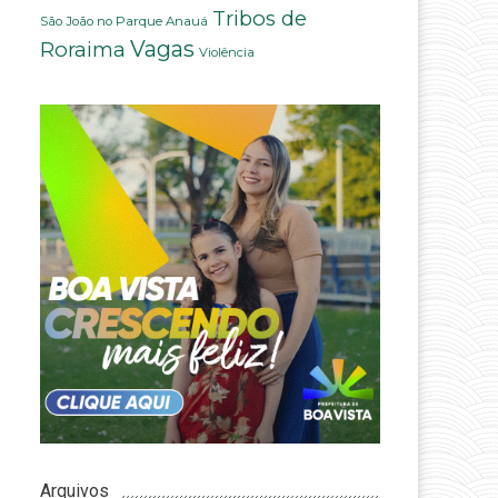
Tribos de
São João no Parque Anauá
Vagas
Roraima
Violência
Arquivos