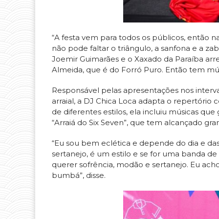
“A festa vem para todos os públicos, então n
não pode faltar o triângulo, a sanfona e a 
Joemir Guimarães e o Xaxado da Paraíba arre
Almeida, que é do Forró Puro. Então tem mús
Responsável pelas apresentações nos interva
arraial, a DJ Chica Loca adapta o repertóri
de diferentes estilos, ela incluiu músicas 
“Arraiá do Six Seven”, que tem alcançado gra
“Eu sou bem eclética e depende do dia e das
sertanejo, é um estilo e se for uma banda de 
querer sofrência, modão e sertanejo. Eu acho
bumbá”, disse.