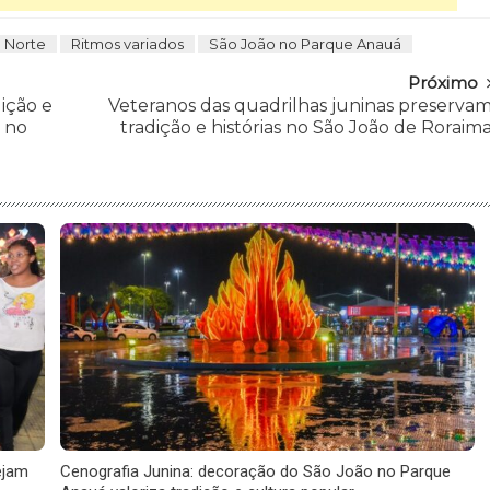
o Norte
Ritmos variados
São João no Parque Anauá
Próximo
ição e
Veteranos das quadrilhas juninas preserva
 no
tradição e histórias no São João de Roraim
ejam
Cenografia Junina: decoração do São João no Parque