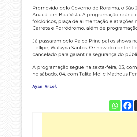
Promovido pelo Governo de Roraima, o São 
Anauá, em Boa Vista. A programação reúne o
folclóricos, praça de alimentação e atrações n
Carreta e Forródromo, além de programação c
Já passaram pelo Palco Principal os shows n
Fellipe, Walkyria Santos. O show do cantor Fel
cancelado para garantir a segurança do públ
A programação segue na sexta-feira, 03, com 
no sábado, 04, com Talita Mel e Matheus Fe
Ayan Ariel