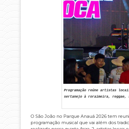
Programação reúne artistas locai
sertanejo à roraimeira, reggae, 
O São João no Parque Anauá 2026 tem reunid
programação musical que vai além dos tradicio
realizada nessa quinta-feira, 2, artistas lo