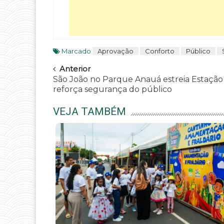
Marcado
Aprovação
Conforto
Público
Navegar
Anterior
São João no Parque Anauá estreia Estação 
reforça segurança do público
VEJA TAMBÉM