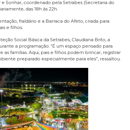
ar e Sonhar, coordenado pela Setrabes (Secretaria do
iariamente, das 18h às 22h.
tação, fraldário e a Barraca do Afeto, criada para
s e filhos.
ção Social Básica da Setrabes, Claudiana Brito, a
s durante a programação. “É um espaço pensado para
 famílias. Aqui, pais e filhos podem brincar, registrar
iente preparado especialmente para eles”, ressaltou.