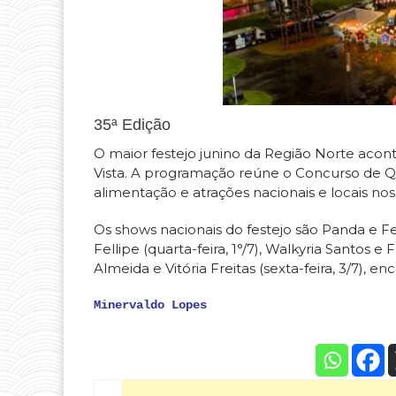
35ª Edição
O maior festejo junino da Região Norte acon
Vista. A programação reúne o Concurso de Qua
alimentação e atrações nacionais e locais nos
Os shows nacionais do festejo são Panda e Fe
Fellipe (quarta-feira, 1°/7), Walkyria Santos e 
Almeida e Vitória Freitas (sexta-feira, 3/7),
Minervaldo Lopes