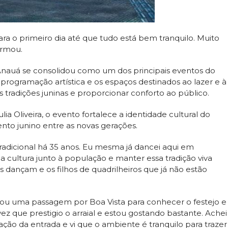
ra o primeiro dia até que tudo está bem tranquilo. Muito
irmou.
Anauá se consolidou como um dos principais eventos do
a programação artística e os espaços destinados ao lazer e à
 tradições juninas e proporcionar conforto ao público.
ia Oliveira, o evento fortalece a identidade cultural do
nto junino entre as novas gerações.
adicional há 35 anos. Eu mesma já dancei aqui em
a cultura junto à população e manter essa tradição viva
os dançam e os filhos de quadrilheiros que já não estão
ou uma passagem por Boa Vista para conhecer o festejo e
vez que prestigio o arraial e estou gostando bastante. Achei
ção da entrada e vi que o ambiente é tranquilo para trazer