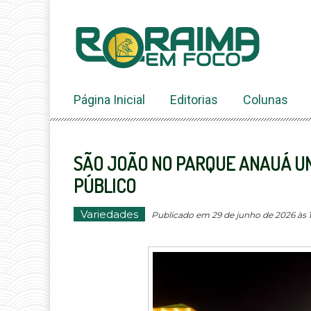
Ir
ao
conteúdo
Página Inicial
Editorias
Colunas
SÃO JOÃO NO PARQUE ANAUÁ U
PÚBLICO
Variedades
Publicado em 29 de junho de 2026 às 12