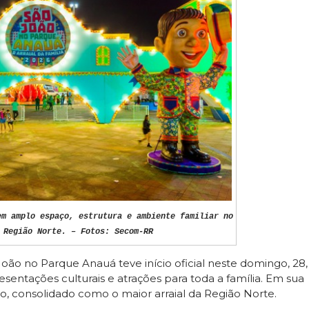
em amplo espaço, estrutura e ambiente familiar no
 Região Norte. – Fotos: Secom-RR
ão no Parque Anauá teve início oficial neste domingo, 28,
esentações culturais e atrações para toda a família. Em sua
ho, consolidado como o maior arraial da Região Norte.