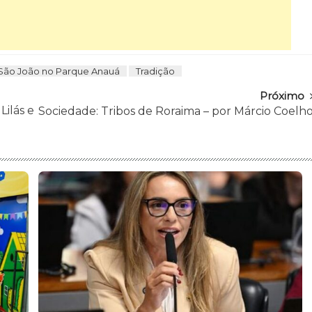
São João no Parque Anauá
Tradição
Próximo
Lilás e
Sociedade: Tribos de Roraima – por Márcio Coelh