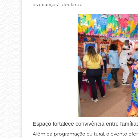
as crianças”, declarou.
Espaço fortalece convivência entre família
Além da programação cultural, o evento ofe