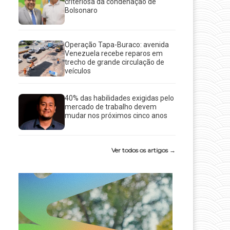
criteriosa da condenação de
Bolsonaro
Operação Tapa-Buraco: avenida
Venezuela recebe reparos em
trecho de grande circulação de
veículos
40% das habilidades exigidas pelo
mercado de trabalho devem
mudar nos próximos cinco anos
Ver todos os artigos →