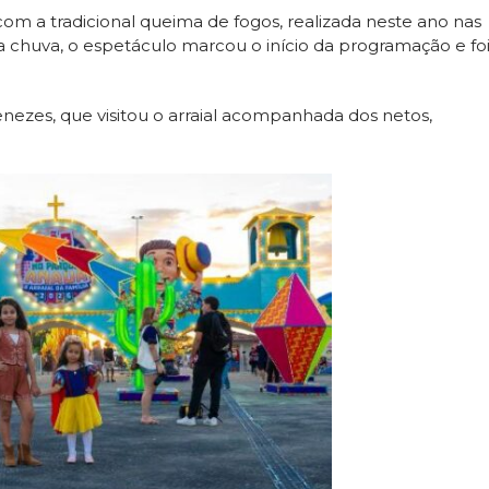
 com a tradicional queima de fogos, realizada neste ano nas
chuva, o espetáculo marcou o início da programação e fo
zes, que visitou o arraial acompanhada dos netos,