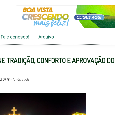
Fale conosco!
Arquivo
NE TRADIÇÃO, CONFORTO E APROVAÇÃO DO
:01:18 - 1 mês atrás