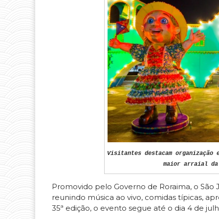
Visitantes destacam organização 
maior arraial da
Promovido pelo Governo de Roraima, o São Jo
reunindo música ao vivo, comidas típicas, apr
35ª edição, o evento segue até o dia 4 de jul