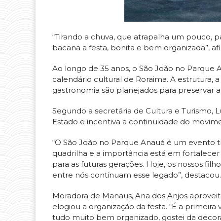
“Tirando a chuva, que atrapalha um pouco, pa
bacana a festa, bonita e bem organizada”, af
Ao longo de 35 anos, o São João no Parque 
calendário cultural de Roraima. A estrutura, 
gastronomia são planejados para preservar as
Segundo a secretária de Cultura e Turismo, Lul
Estado e incentiva a continuidade do movime
“O São João no Parque Anauá é um evento tr
quadrilha e a importância está em fortalecer 
para as futuras gerações. Hoje, os nossos filh
entre nós continuam esse legado”, destacou.
Moradora de Manaus, Ana dos Anjos aproveit
elogiou a organização da festa. “É a primeira 
tudo muito bem organizado, gostei da decora