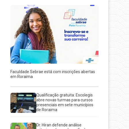
Faculdade Sebrae está com inscrições abertas
em Roraima
Qualificação gratuita: Escolegis
abre novas turmas para cursos
presenciais em sete municípios
de Roraima
Dr. Hiran defende análise