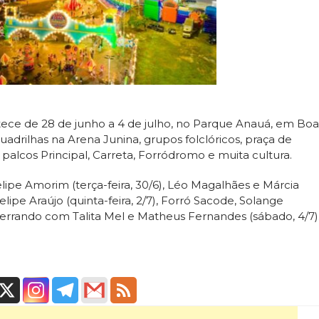
tece de 28 de junho a 4 de julho, no Parque Anauá, em Boa
drilhas na Arena Junina, grupos folclóricos, praça de
 palcos Principal, Carreta, Forródromo e muita cultura.
lipe Amorim (terça-feira, 30/6), Léo Magalhães e Márcia
Felipe Araújo (quinta-feira, 2/7), Forró Sacode, Solange
 encerrando com Talita Mel e Matheus Fernandes (sábado, 4/7)