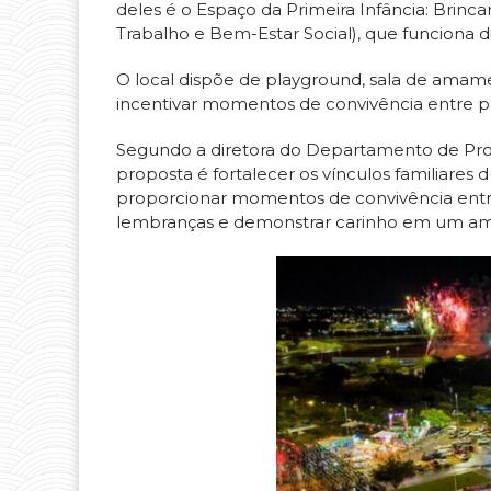
deles é o Espaço da Primeira Infância: Brinc
Trabalho e Bem-Estar Social), que funciona d
O local dispõe de playground, sala de amamen
incentivar momentos de convivência entre pai
Segundo a diretora do Departamento de Prote
proposta é fortalecer os vínculos familiare
proporcionar momentos de convivência entre as
lembranças e demonstrar carinho em um amb