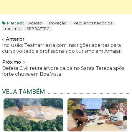
Marcado
Acesso
Inovação
Pequenos negócios
roraima
SEBRAETEC
Navegar
Anterior
Inclusão: Teamarr está com inscrições abertas para
curso voltado a profissionais do turismo em Amajari
Próximo
Defesa Civil retira árvore caída no Santa Tereza após
forte chuva em Boa Vista
VEJA TAMBÉM