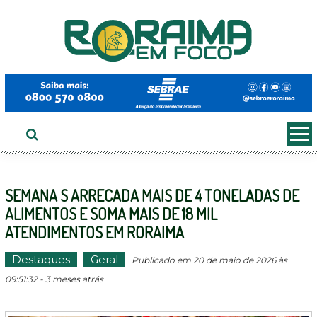
Ir
ao
conteúdo
SEMANA S ARRECADA MAIS DE 4 TONELADAS DE
ALIMENTOS E SOMA MAIS DE 18 MIL
ATENDIMENTOS EM RORAIMA
Destaques
Geral
Publicado em 20 de maio de 2026 às
09:51:32 - 3 meses atrás