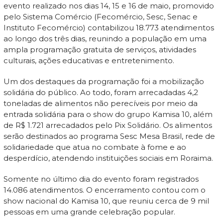
evento realizado nos dias 14, 15 e 16 de maio, promovido
pelo Sistema Comércio (Fecomércio, Sesc, Senac e
Instituto Fecomércio) contabilizou 18.773 atendimentos
ao longo dos três dias, reunindo a população em uma
ampla programação gratuita de serviços, atividades
culturais, ações educativas e entretenimento.
Um dos destaques da programação foi a mobilização
solidária do público. Ao todo, foram arrecadadas 4,2
toneladas de alimentos não perecíveis por meio da
entrada solidária para o show do grupo Kamisa 10, além
de R$ 1.721 arrecadados pelo Pix Solidário. Os alimentos
serão destinados ao programa Sesc Mesa Brasil, rede de
solidariedade que atua no combate à fome e ao
desperdício, atendendo instituições sociais em Roraima.
Somente no último dia do evento foram registrados
14.086 atendimentos. O encerramento contou com o
show nacional do Kamisa 10, que reuniu cerca de 9 mil
pessoas em uma grande celebração popular.