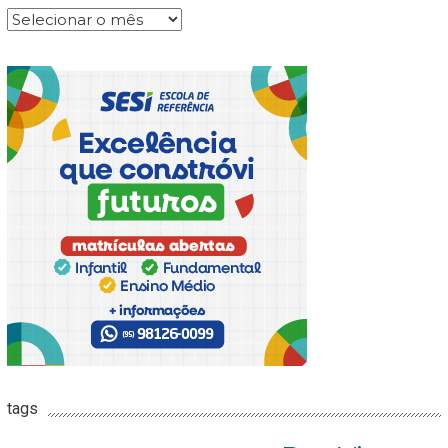
Arquivos
tags