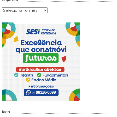
Arquivos
tags