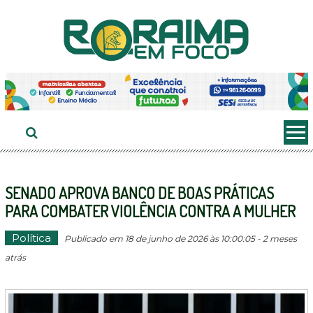
Ir
ao
conteúdo
SENADO APROVA BANCO DE BOAS PRÁTICAS
PARA COMBATER VIOLÊNCIA CONTRA A MULHER
Política
Publicado em 18 de junho de 2026 às 10:00:05 - 2 meses
atrás