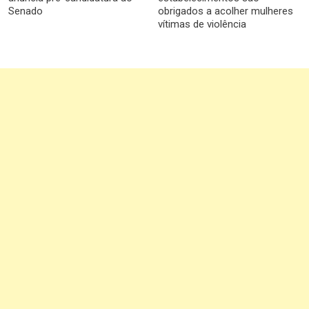
Senado
obrigados a acolher mulheres
vítimas de violência