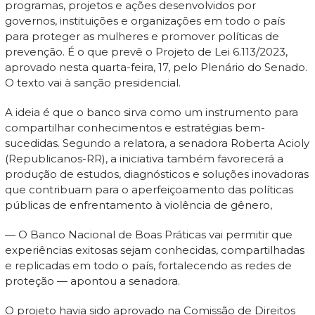
programas, projetos e ações desenvolvidos por
governos, instituições e organizações em todo o país
para proteger as mulheres e promover políticas de
prevenção. É o que prevê o Projeto de Lei 6.113/2023,
aprovado nesta quarta-feira, 17, pelo Plenário do Senado.
O texto vai à sanção presidencial.
A ideia é que o banco sirva como um instrumento para
compartilhar conhecimentos e estratégias bem-
sucedidas. Segundo a relatora, a senadora Roberta Acioly
(Republicanos-RR), a iniciativa também favorecerá a
produção de estudos, diagnósticos e soluções inovadoras
que contribuam para o aperfeiçoamento das políticas
públicas de enfrentamento à violência de gênero,
— O Banco Nacional de Boas Práticas vai permitir que
experiências exitosas sejam conhecidas, compartilhadas
e replicadas em todo o país, fortalecendo as redes de
proteção — apontou a senadora.
O projeto havia sido aprovado na Comissão de Direitos