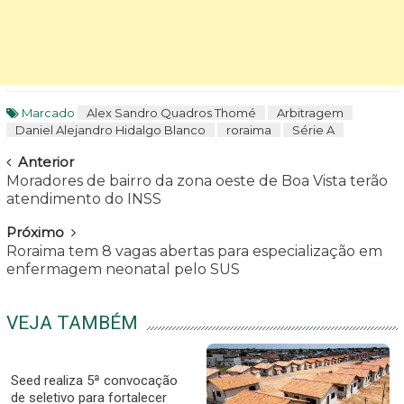
Marcado
Alex Sandro Quadros Thomé
Arbitragem
Daniel Alejandro Hidalgo Blanco
roraima
Série A
Navegar
Anterior
Moradores de bairro da zona oeste de Boa Vista terão
atendimento do INSS
Próximo
Roraima tem 8 vagas abertas para especialização em
enfermagem neonatal pelo SUS
VEJA TAMBÉM
Seed realiza 5ª convocação
de seletivo para fortalecer