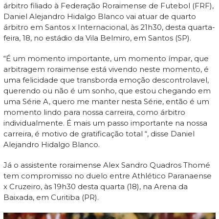
árbitro filiado à Federação Roraimense de Futebol (FRF),
Daniel Alejandro Hidalgo Blanco vai atuar de quarto
árbitro em Santos x Internacional, às 21h30, desta quarta-
feira, 18, no estádio da Vila Belmiro, em Santos (SP).
“É um momento importante, um momento ímpar, que
arbitragem roraimense está vivendo neste momento, é
uma felicidade que transborda emoção descontrolavel,
querendo ou não é um sonho, que estou chegando em
uma Série A, quero me manter nesta Série, então é um
momento lindo para nossa carreira, como árbitro
individualmente. É mais um passo importante na nossa
carreira, é motivo de gratificação total “, disse Daniel
Alejandro Hidalgo Blanco.
Já o assistente roraimense Alex Sandro Quadros Thomé
tem compromisso no duelo entre Athlético Paranaense
x Cruzeiro, às 19h30 desta quarta (18), na Arena da
Baixada, em Curitiba (PR).