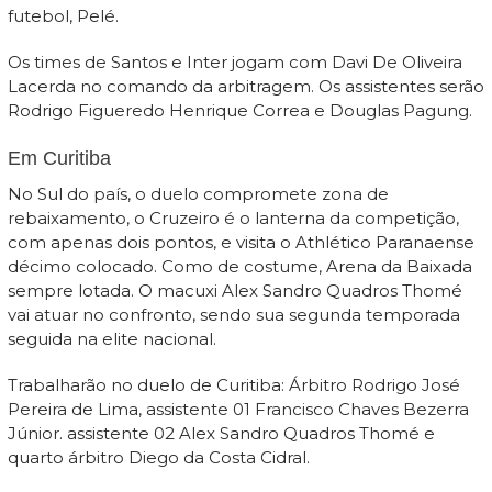
futebol, Pelé.
Os times de Santos e Inter jogam com Davi De Oliveira
Lacerda no comando da arbitragem. Os assistentes serão
Rodrigo Figueredo Henrique Correa e Douglas Pagung.
Em Curitiba
No Sul do país, o duelo compromete zona de
rebaixamento, o Cruzeiro é o lanterna da competição,
com apenas dois pontos, e visita o Athlético Paranaense
décimo colocado. Como de costume, Arena da Baixada
sempre lotada. O macuxi Alex Sandro Quadros Thomé
vai atuar no confronto, sendo sua segunda temporada
seguida na elite nacional.
Trabalharão no duelo de Curitiba: Árbitro Rodrigo José
Pereira de Lima, assistente 01 Francisco Chaves Bezerra
Júnior. assistente 02 Alex Sandro Quadros Thomé e
quarto árbitro Diego da Costa Cidral.