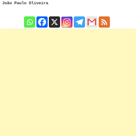
João Paulo Oliveira