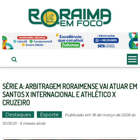
Ir
ao
conteúdo
SÉRIE A: ARBITRAGEM RORAIMENSE VAI ATUAR EM
SANTOS X INTERNACIONAL E ATHLÉTICO X
CRUZEIRO
Destaques
Esporte
Publicado em 18 de março de 2026 às
10:05:01 - 5 meses atrás