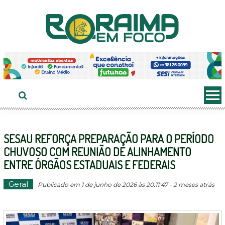
Ir
ao
conteúdo
SESAU REFORÇA PREPARAÇÃO PARA O PERÍODO
CHUVOSO COM REUNIÃO DE ALINHAMENTO
ENTRE ÓRGÃOS ESTADUAIS E FEDERAIS
Geral
Publicado em 1 de junho de 2026 às 20:11:47 - 2 meses atrás