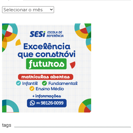
Arquivos
tags