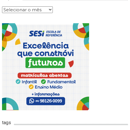
Arquivos
tags