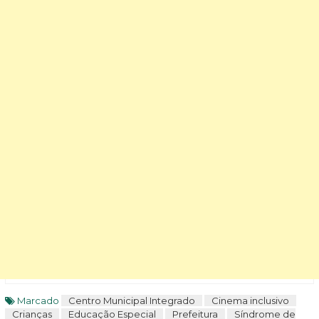
Marcado
Centro Municipal Integrado
Cinema inclusivo
Crianças
Educação Especial
Prefeitura
Síndrome de