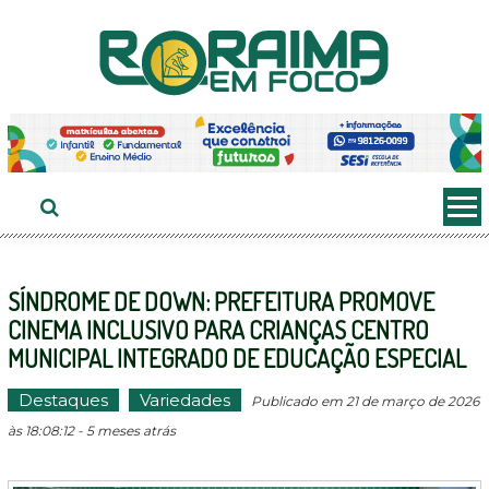
Ir
ao
conteúdo
SÍNDROME DE DOWN: PREFEITURA PROMOVE
CINEMA INCLUSIVO PARA CRIANÇAS CENTRO
MUNICIPAL INTEGRADO DE EDUCAÇÃO ESPECIAL
Destaques
Variedades
Publicado em 21 de março de 2026
às 18:08:12 - 5 meses atrás