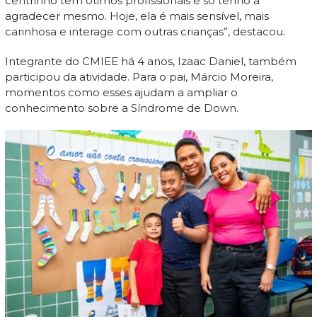
centrinho tem ótimos profissionais e só tenho a
agradecer mesmo. Hoje, ela é mais sensível, mais
carinhosa e interage com outras crianças”, destacou.
Integrante do CMIEE há 4 anos, Izaac Daniel, também
participou da atividade. Para o pai, Márcio Moreira,
momentos como esses ajudam a ampliar o
conhecimento sobre a Síndrome de Down.