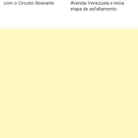
com o Circuito Itinerante
Avenida Venezuela e inicia
etapa de asfaltamento