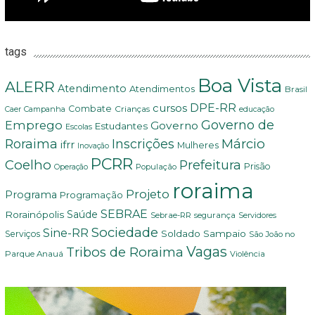
tags
Boa Vista
ALERR
Atendimento
Atendimentos
Brasil
DPE-RR
cursos
Combate
Crianças
Campanha
Caer
educação
Governo de
Emprego
Governo
Estudantes
Escolas
Márcio
Roraima
Inscrições
ifrr
Mulheres
Inovação
PCRR
Coelho
Prefeitura
Prisão
População
Operação
roraima
Projeto
Programa
Programação
SEBRAE
Rorainópolis
Saúde
Sebrae-RR
segurança
Servidores
Sociedade
Sine-RR
Soldado Sampaio
Serviços
São João no
Vagas
Tribos de Roraima
Parque Anauá
Violência