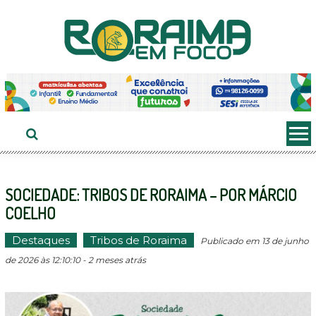
Ir
ao
conteúdo
SOCIEDADE: TRIBOS DE RORAIMA – POR MÁRCIO
COELHO
Destaques
Tribos de Roraima
Publicado em 13 de junho
de 2026 às 12:10:10 - 2 meses atrás