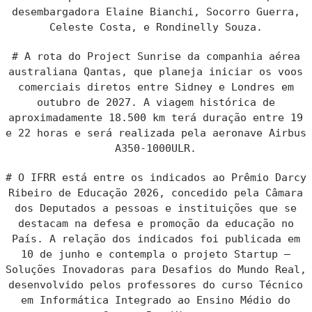
desembargadora Elaine Bianchi, Socorro Guerra,
Celeste Costa, e Rondinelly Souza.
# A rota do Project Sunrise da companhia aérea
australiana Qantas, que planeja iniciar os voos
comerciais diretos entre Sidney e Londres em
outubro de 2027. A viagem histórica de
aproximadamente 18.500 km terá duração entre 19
e 22 horas e será realizada pela aeronave Airbus
A350-1000ULR.
# O IFRR está entre os indicados ao Prêmio Darcy
Ribeiro de Educação 2026, concedido pela Câmara
dos Deputados a pessoas e instituições que se
destacam na defesa e promoção da educação no
País. A relação dos indicados foi publicada em
10 de junho e contempla o projeto Startup –
Soluções Inovadoras para Desafios do Mundo Real,
desenvolvido pelos professores do curso Técnico
em Informática Integrado ao Ensino Médio do