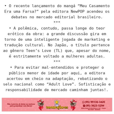
• O recente lançamento do mangá “Meu Casamento
Era uma Farsa?” pela editora NewPOP acendeu os
debates no mercado editorial brasileiro.
***
• A polêmica, contudo, passa longe do teor
erótico da obra: a grande discussão gira em
torno de uma inteligente jogada de marketing e
tradução cultural. No Japão, o título pertence
ao gênero Teen’s Love (TL) que, apesar do nome,
é estritamente voltado a mulheres adultas.
***
• Para evitar mal-entendidos e proteger o
público menor de idade por aqui, a editora
acertou em cheio na adaptação, rebatizando o
selo nacional como “Adult Love”. Sofisticação e
responsabilidade de mercado caminham juntas!.