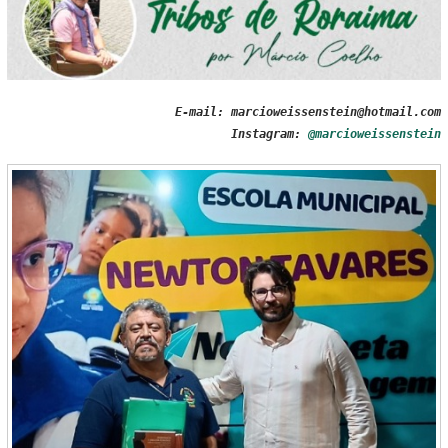
E-mail: marcioweissenstein@hotmail.com
Instagram:
@marcioweissenstein