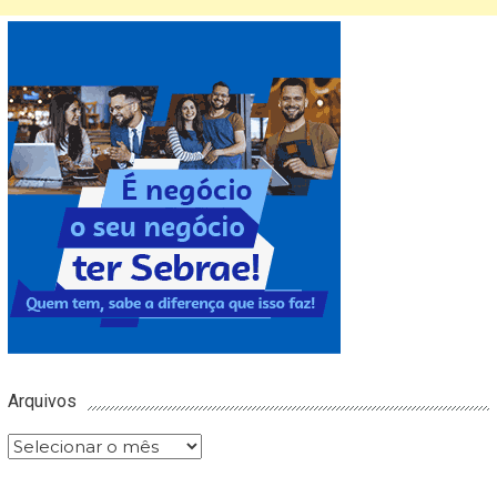
Arquivos
Arquivos