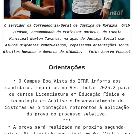
O servidor da Corregedoria-Geral de Justiça de Roraima, Orib
Ziedson, acompanhado do Professor Matheus, da Escola
Municipal Newton Tavares, na ação de Justiça Social com
alunos migrantes venezuelanos, repassando orientações sobre
direitos humanos e deveres do cidadão. – Foto: Acervo Pessoal
Orientações
• O Campus Boa Vista do IFRR informa aos
candidatos inscritos no Vestibular 2026.2 para
os cursos Licenciatura em Educação Física e
Tecnologia em Análise e Desenvolvimento de
Sistemas as orientações referentes à aplicação
da prova do processo seletivo.
***
• A prova será realizada na próxima segunda-
feira, 29, (feriado municipal em Boa Vista), no