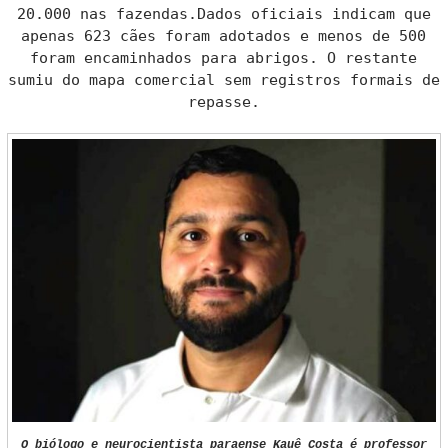
20.000 nas fazendas.Dados oficiais indicam que
apenas 623 cães foram adotados e menos de 500
foram encaminhados para abrigos. O restante
sumiu do mapa comercial sem registros formais de
repasse.
O biólogo e neurocientista paraense Kauê Costa é professor