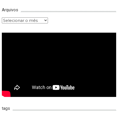
Arquivos
Arquivos
tags