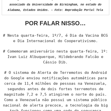
associado da Universidade de Birmingham, no estado do
Alabama, Estados Unidos. – Foto: Reprodução Portal Tela
POR FALAR NISSO…
# Nesta quarta-feira, 1º/7, é Dia da Vacina BCG
e Dia Internacional do Cooperativismo.
# Comemoram aniversário nesta quarta-feira, 1º:
Ivan Luiz Albuquerque, Hildebrando Falcão e
Cássio Dib.
# O sistema de Alerta de Terremotos do Android
do Google enviou notificações automáticas para
cerca de 11,4 milhões de pessoas na Venezuela,
segundos antes de dois fortes terremotos de
magnitude 7,2 e 7,5 atingirem o norte do país.
Como a Venezuela não possui um sistema público
nacional de alerta precoce, a tecnologia da big
tech funcionou como uma rede de segurança