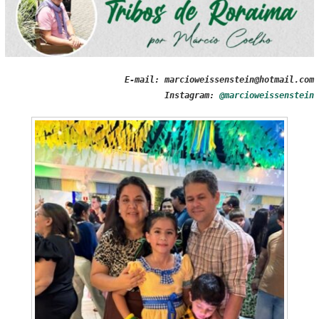
E-mail: marcioweissenstein@hotmail.com
Instagram:
@marcioweissenstein