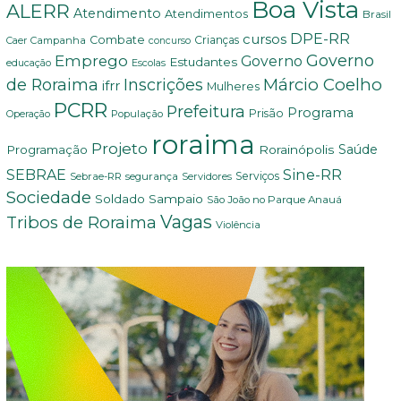
Boa Vista
ALERR
Atendimento
Atendimentos
Brasil
DPE-RR
cursos
Combate
Crianças
Campanha
Caer
concurso
Governo
Emprego
Governo
Estudantes
educação
Escolas
Márcio Coelho
de Roraima
Inscrições
ifrr
Mulheres
PCRR
Prefeitura
Programa
Prisão
População
Operação
roraima
Projeto
Saúde
Programação
Rorainópolis
Sine-RR
SEBRAE
Serviços
Sebrae-RR
segurança
Servidores
Sociedade
Soldado Sampaio
São João no Parque Anauá
Vagas
Tribos de Roraima
Violência