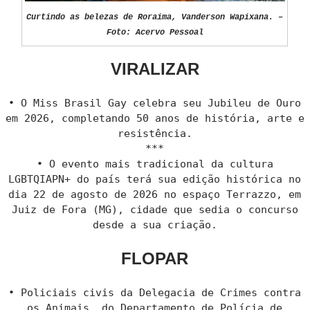
Curtindo as belezas de Roraima, Vanderson Wapixana. –
Foto: Acervo Pessoal
VIRALIZAR
• O Miss Brasil Gay celebra seu Jubileu de Ouro
em 2026, completando 50 anos de história, arte e
resistência.
***
• O evento mais tradicional da cultura
LGBTQIAPN+ do país terá sua edição histórica no
dia 22 de agosto de 2026 no espaço Terrazzo, em
Juiz de Fora (MG), cidade que sedia o concurso
desde a sua criação.
FLOPAR
• Policiais civis da Delegacia de Crimes contra
os Animais, do Departamento de Polícia de