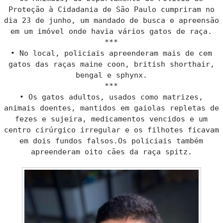
Proteção à Cidadania de São Paulo cumpriram no
dia 23 de junho, um mandado de busca e apreensão
em um imóvel onde havia vários gatos de raça.
***
• No local, policiais apreenderam mais de cem
gatos das raças maine coon, british shorthair,
bengal e sphynx.
***
• Os gatos adultos, usados como matrizes,
animais doentes, mantidos em gaiolas repletas de
fezes e sujeira, medicamentos vencidos e um
centro cirúrgico irregular e os filhotes ficavam
em dois fundos falsos.Os policiais também
apreenderam oito cães da raça spitz.