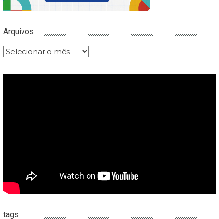
Arquivos
Arquivos
tags