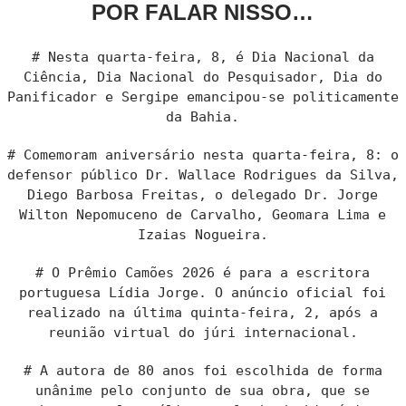
POR FALAR NISSO…
# Nesta quarta-feira, 8, é Dia Nacional da
Ciência, Dia Nacional do Pesquisador, Dia do
Panificador e Sergipe emancipou-se politicamente
da Bahia.
# Comemoram aniversário nesta quarta-feira, 8: o
defensor público Dr. Wallace Rodrigues da Silva,
Diego Barbosa Freitas, o delegado Dr. Jorge
Wilton Nepomuceno de Carvalho, Geomara Lima e
Izaias Nogueira.
# O Prêmio Camões 2026 é para a escritora
portuguesa Lídia Jorge. O anúncio oficial foi
realizado na última quinta-feira, 2, após a
reunião virtual do júri internacional.
# A autora de 80 anos foi escolhida de forma
unânime pelo conjunto de sua obra, que se