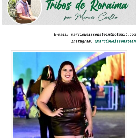
E-mail: marcioweissenstein@hotmail.com
Instagram:
@marcioweissenstein