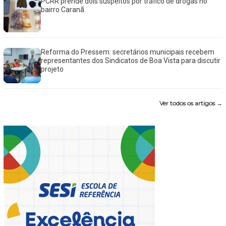
PCRR prende dois suspeitos por tráfico de drogas no
bairro Caranã
Reforma do Pressem: secretários municipais recebem
representantes dos Sindicatos de Boa Vista para discutir
projeto
Ver todos os artigos →