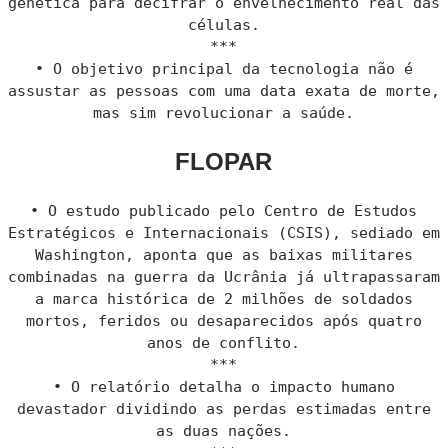
genética para decifrar o envelhecimento real das
células.
***
• O objetivo principal da tecnologia não é
assustar as pessoas com uma data exata de morte,
mas sim revolucionar a saúde.
FLOPAR
• O estudo publicado pelo Centro de Estudos
Estratégicos e Internacionais (CSIS), sediado em
Washington, aponta que as baixas militares
combinadas na guerra da Ucrânia já ultrapassaram
a marca histórica de 2 milhões de soldados
mortos, feridos ou desaparecidos após quatro
anos de conflito.
***
• O relatório detalha o impacto humano
devastador dividindo as perdas estimadas entre
as duas nações.