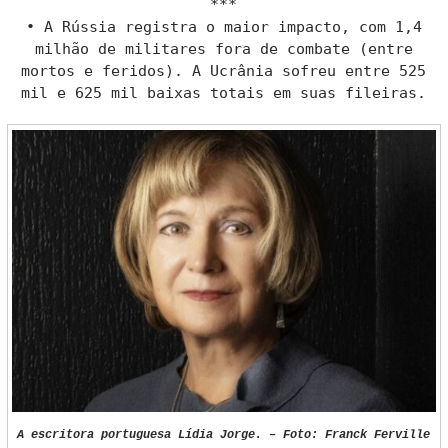
***
• A Rússia registra o maior impacto, com 1,4
milhão de militares fora de combate (entre
mortos e feridos). A Ucrânia sofreu entre 525
mil e 625 mil baixas totais em suas fileiras.
A escritora portuguesa Lídia Jorge. – Foto: Franck Ferville