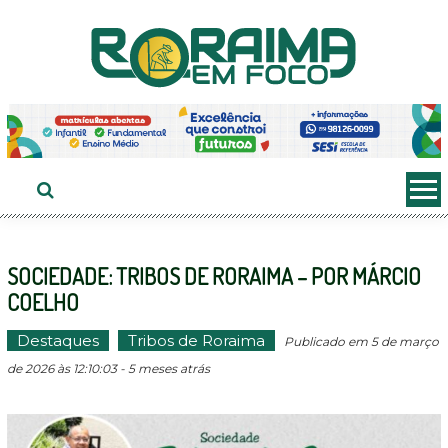
Ir
ao
conteúdo
SOCIEDADE: TRIBOS DE RORAIMA – POR MÁRCIO
COELHO
Destaques
Tribos de Roraima
Publicado em 5 de março
de 2026 às 12:10:03 - 5 meses atrás