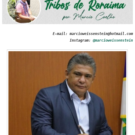
E-mail: marcioweissenstein@hotmail.com
Instagram:
@marcioweissenstein