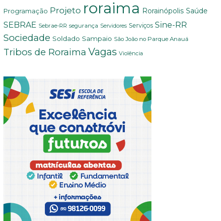
roraima
Projeto
Saúde
Programação
Rorainópolis
Sine-RR
SEBRAE
Serviços
Sebrae-RR
segurança
Servidores
Sociedade
Soldado Sampaio
São João no Parque Anauá
Vagas
Tribos de Roraima
Violência