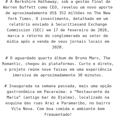
# A Berkshire Hathaway, sob a gestão final de
Warren Buffett como CEO, revelou um novo aporte
de aproximadamente US$ 352 milhões no The New
York Times. O investimento, detalhado em um
relatório enviado à Securitiesand Exchange
Commission (SEC) em 17 de fevereiro de 2026,
marca o retorno do conglomerado ao setor de
mídia após a venda de seus jornais locais em
2020.
# O aguardado quarto álbum de Bruno Mars, The
Romantic, chegou às plataformas. Curto e direto,
o projeto reúne nove faixas em uma experiência
imersiva de aproximadamente 30 minutos.
# Inaugurada na semana passada, mais uma opção
gastronômica em Pacaraima: o “Restaurante da
Maria” (antigo bar do Djalma), localizado na
esquina das ruas Arai e Paramaribo, no bairro
Vila Nova. Com boa comida e ambiente bem
frequentado!