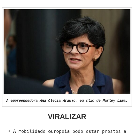
A empreendedora Ana Clécia Araújo, em clic de Marley Lima.
VIRALIZAR
• A mobilidade europeia pode estar prestes a