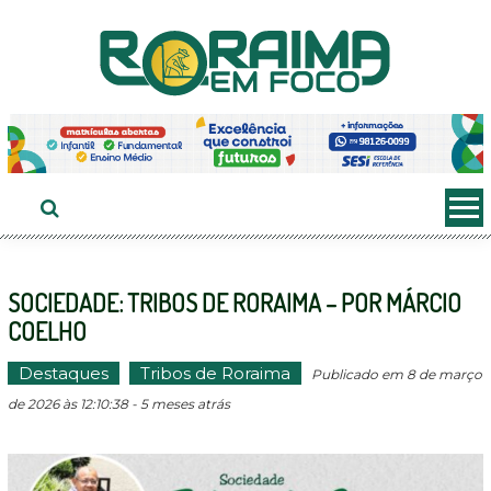
Ir
ao
conteúdo
SOCIEDADE: TRIBOS DE RORAIMA – POR MÁRCIO
COELHO
Destaques
Tribos de Roraima
Publicado em 8 de março
de 2026 às 12:10:38 - 5 meses atrás