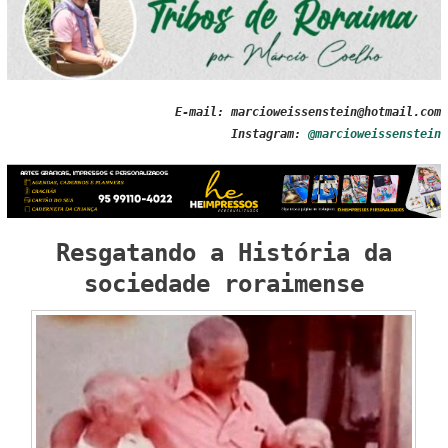
E-mail: marcioweissenstein@hotmail.com
Instagram:
@marcioweissenstein
Resgatando a História da
sociedade roraimense