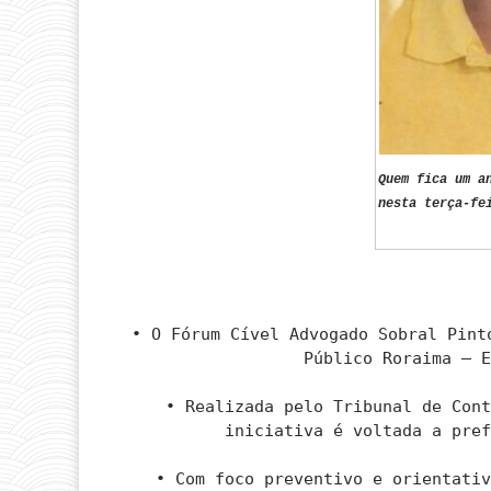
Quem fica um a
nesta terça-fe
• O Fórum Cível Advogado Sobral Pint
Público Roraima – 
• Realizada pelo Tribunal de Con
iniciativa é voltada a pre
• Com foco preventivo e orientati