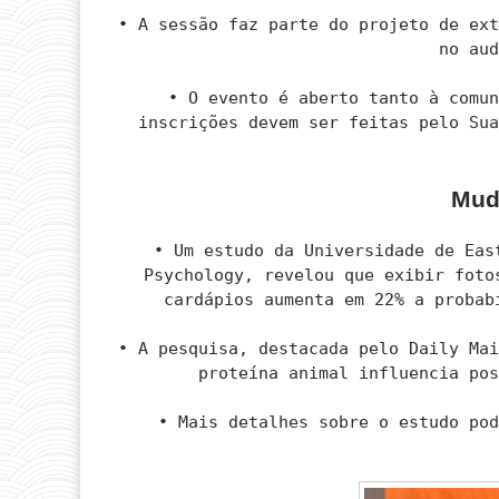
• A sessão faz parte do projeto de ex
no au
• O evento é aberto tanto à comu
inscrições devem ser feitas pelo Su
Mud
• Um estudo da Universidade de Eas
Psychology, revelou que exibir foto
cardápios aumenta em 22% a probab
• A pesquisa, destacada pelo Daily Ma
proteína animal influencia po
• Mais detalhes sobre o estudo po