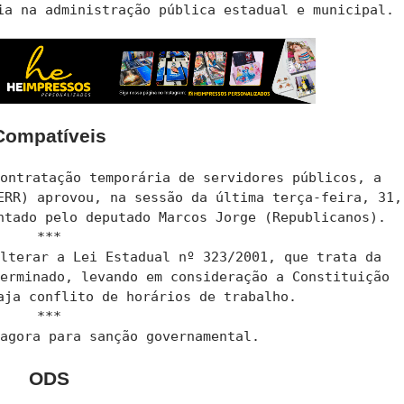
ia na administração pública estadual e municipal.
Compatíveis
contratação temporária de servidores públicos, a
ERR) aprovou, na sessão da última terça-feira, 31,
ntado pelo deputado Marcos Jorge (Republicanos).
***
alterar a Lei Estadual nº 323/2001, que trata da
terminado, levando em consideração a Constituição
aja conflito de horários de trabalho.
***
 agora para sanção governamental.
ODS