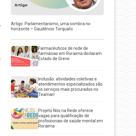
Artigo: Parlamentarismo, uma sombra no
o
horizonte – Gaudêncio Torquato
Farmacêuticos de rede de
l
farmácias em Roraima declaram
Estado de Greve
e
Inclusão: atividades coletivas e
atendimentos especializados são
os serviços mais procurados no
Teamarr
Projeto Nós na Rede oferece
vagas para qualificação de
profissionais de saúde mental em
Roraima