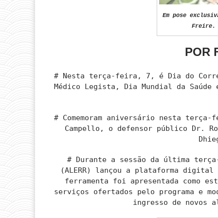
Em pose exclusiv
Freire.
POR 
# Nesta terça-feira, 7, é Dia do Corr
Médico Legista, Dia Mundial da Saúde 
# Comemoram aniversário nesta terça-f
Campello, o defensor público Dr. R
Dhie
# Durante a sessão da última terça
(ALERR) lançou a plataforma digital
ferramenta foi apresentada como es
serviços ofertados pelo programa e mo
ingresso de novos a