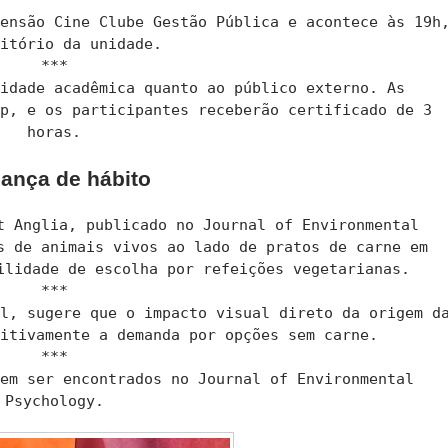
***
tensão Cine Clube Gestão Pública e acontece às 19h
ditório da unidade.
***
nidade acadêmica quanto ao público externo. As
ap, e os participantes receberão certificado de 3
horas.
ança de hábito
t Anglia, publicado no Journal of Environmental
s de animais vivos ao lado de pratos de carne em
ilidade de escolha por refeições vegetarianas.
***
il, sugere que o impacto visual direto da origem d
sitivamente a demanda por opções sem carne.
***
dem ser encontrados no Journal of Environmental
Psychology.