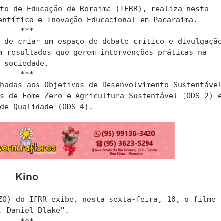
uto de Educação de Roraima (IERR), realiza nesta
entífica e Inovação Educacional em Pacaraima.
***
o de criar um espaço de debate crítico e divulgaçã
m resultados que gerem intervenções práticas na
sociedade.
***
nhadas aos Objetivos de Desenvolvimento Sustentáve
os de Fome Zero e Agricultura Sustentável (ODS 2) 
 de Qualidade (ODS 4).
Kino
ZO) do IFRR exibe, nesta sexta-feira, 10, o filme
, Daniel Blake”.