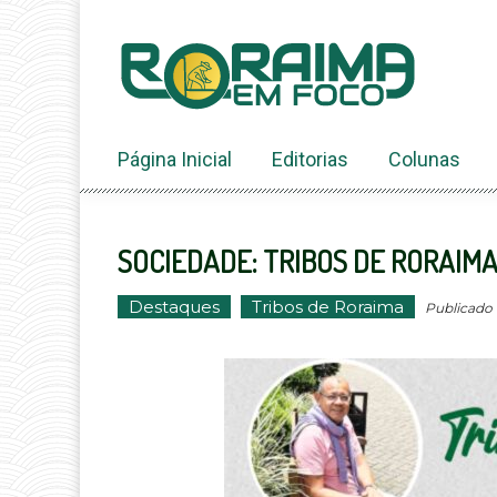
Ir
ao
conteúdo
Página Inicial
Editorias
Colunas
SOCIEDADE: TRIBOS DE RORAIMA
Destaques
Tribos de Roraima
Publicado e