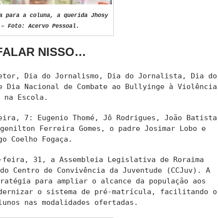
a para a coluna, a querida Jhosy
 – Foto: Acervo Pessoal.
FALAR NISSO…
etor, Dia do Jornalismo, Dia do Jornalista, Dia do
e Dia Nacional de Combate ao Bullyinge à Violência
na Escola.
eira, 7: Eugenio Thomé, Jô Rodrigues, João Batista
ogenilton Ferreira Gomes, o padre Josimar Lobo e
go Coelho Fogaça.
-feira, 31, a Assembleia Legislativa de Roraima
 do Centro de Convivência da Juventude (CCJuv). A
tratégia para ampliar o alcance da população aos
dernizar o sistema de pré-matrícula, facilitando o
lunos nas modalidades ofertadas.