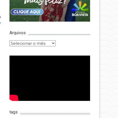
m
n
Arquivos
Arquivos
tags