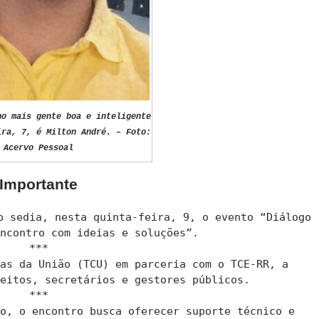
no mais gente boa e inteligente
ira, 7, é Milton André. – Foto:
Acervo Pessoal
Importante
o sedia, nesta quinta-feira, 9, o evento “Diálogo
Encontro com ideias e soluções”.
***
tas da União (TCU) em parceria com o TCE-RR, a
feitos, secretários e gestores públicos.
***
vo, o encontro busca oferecer suporte técnico e