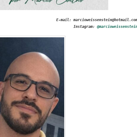
E-mail: marcioweissenstein@hotmail.co
Instagram:
@marcioweissenstei