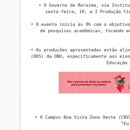
• O Governo de Roraima, via Instit
sexta-feira, 10, a I Produção Ci
• O evento inicia às 9h com o objetiv
de pesquisas acadêmicas, focando e
• As produções apresentadas estão ali
(ODS) da ONU, especificamente aos eix
Educação
• O Campus Boa Vista Zona Oeste (CBV
“Eu