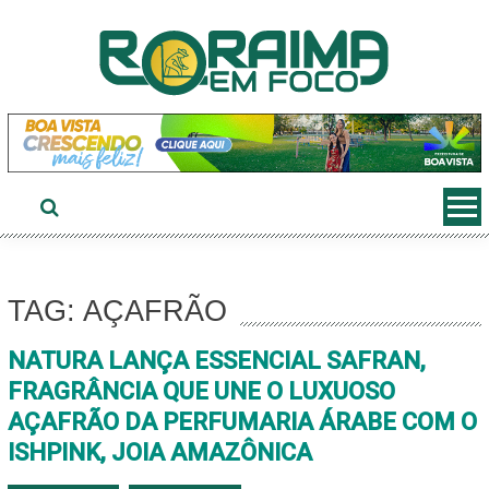
Ir
ao
conteúdo
TAG: AÇAFRÃO
NATURA LANÇA ESSENCIAL SAFRAN,
FRAGRÂNCIA QUE UNE O LUXUOSO
AÇAFRÃO DA PERFUMARIA ÁRABE COM O
ISHPINK, JOIA AMAZÔNICA