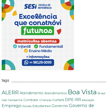
tags
Boa Vista
ALERR
Atendimento
Atendimentos
Brasil
DPE-RR
cursos
Combate
Crianças
Campanha
Caer
educação
Governo de
Emprego
Governo
Estudantes
Escolas