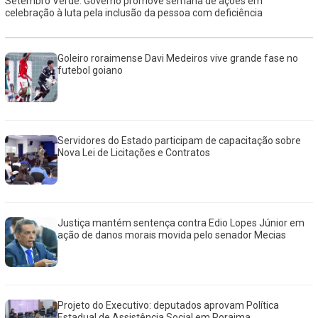
Setembro Verde: Governo promove semana de ações em
celebração à luta pela inclusão da pessoa com deficiência
Goleiro roraimense Davi Medeiros vive grande fase no
futebol goiano
Servidores do Estado participam de capacitação sobre
Nova Lei de Licitações e Contratos
Justiça mantém sentença contra Edio Lopes Júnior em
ação de danos morais movida pelo senador Mecias
Projeto do Executivo: deputados aprovam Política
Estadual de Assistência Social em Roraima