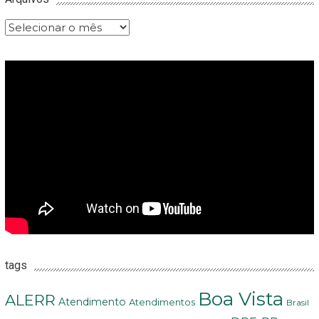
Arquivos
tags
Boa Vista
ALERR
Atendimento
Atendimentos
Brasil