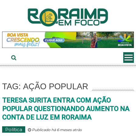
Ir
ao
conteúdo
TAG: AÇÃO POPULAR
TERESA SURITA ENTRA COM AÇÃO
POPULAR QUESTIONANDO AUMENTO NA
CONTA DE LUZ EM RORAIMA
Política
Publicado há 6 meses atrás