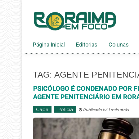
Ir
ao
conteúdo
Página Inicial
Editorias
Colunas
TAG: AGENTE PENITENCI
PSICÓLOGO É CONDENADO POR F
AGENTE PENITENCIÁRIO EM ROR
Capa
Polícia
Publicado há 1 mês atrás