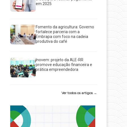
em 2025
Fomento da agricultura: Governo
fortalece parceria com a
Embrapa com foco na cadeia
produtiva do café
Inovem: projeto da ALE-RR
promove educação financeira e
prática empreendedora
Ver todos os artigos →