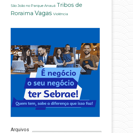
Tribos de
São João no Parque Anauá
Vagas
Roraima
Violência
Arquivos