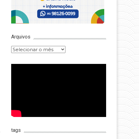
Arquivos
Arquivos
tags