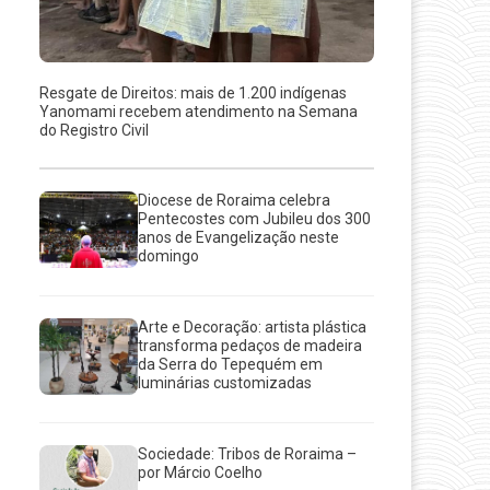
Resgate de Direitos: mais de 1.200 indígenas
Yanomami recebem atendimento na Semana
do Registro Civil
Diocese de Roraima celebra
Pentecostes com Jubileu dos 300
anos de Evangelização neste
domingo
Arte e Decoração: artista plástica
transforma pedaços de madeira
da Serra do Tepequém em
luminárias customizadas
Sociedade: Tribos de Roraima –
por Márcio Coelho