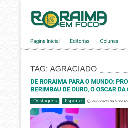
Ir
ao
conteúdo
Página Inicial
Editorias
Colunas
TAG: AGRACIADO
DE RORAIMA PARA O MUNDO: PRO
BERIMBAU DE OURO, O OSCAR DA
Destaques
Esporte
Publicado há 6 meses