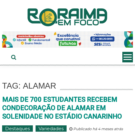
Ir
ao
conteúdo
TAG: ALAMAR
MAIS DE 700 ESTUDANTES RECEBEM
CONDECORAÇÃO DE ALAMAR EM
SOLENIDADE NO ESTÁDIO CANARINHO
Destaques
Variedades
Publicado há 4 meses atrás