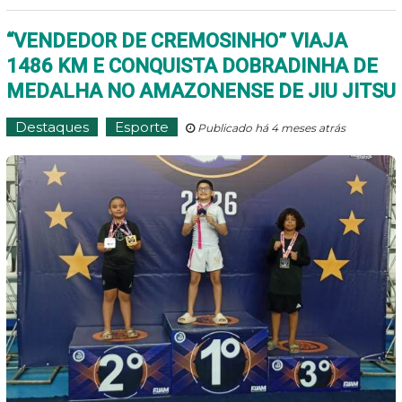
“VENDEDOR DE CREMOSINHO” VIAJA
1486 KM E CONQUISTA DOBRADINHA DE
MEDALHA NO AMAZONENSE DE JIU JITSU
Destaques
Esporte
Publicado há 4 meses atrás