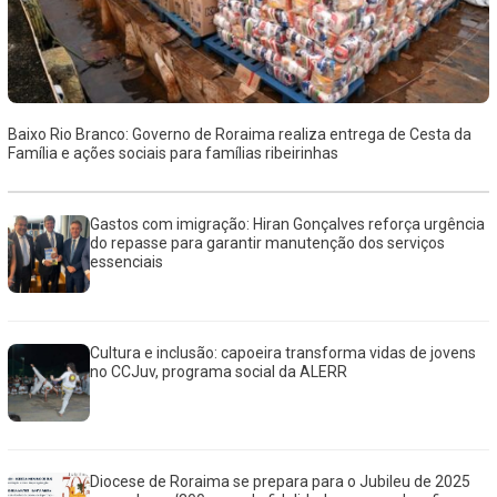
Baixo Rio Branco: Governo de Roraima realiza entrega de Cesta da
Família e ações sociais para famílias ribeirinhas
Gastos com imigração: Hiran Gonçalves reforça urgência
do repasse para garantir manutenção dos serviços
essenciais
Cultura e inclusão: capoeira transforma vidas de jovens
no CCJuv, programa social da ALERR
Diocese de Roraima se prepara para o Jubileu de 2025