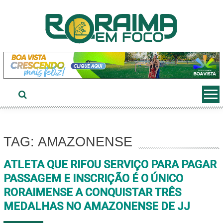
Ir
ao
conteúdo
TAG: AMAZONENSE
ATLETA QUE RIFOU SERVIÇO PARA PAGAR
PASSAGEM E INSCRIÇÃO É O ÚNICO
RORAIMENSE A CONQUISTAR TRÊS
MEDALHAS NO AMAZONENSE DE JJ