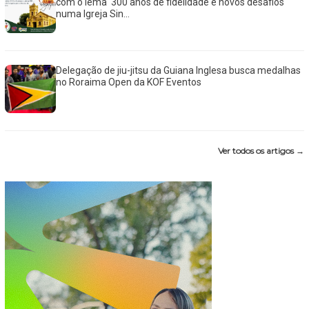
com o lema ‘300 anos de fidelidade e novos desafios
numa Igreja Sin...
Delegação de jiu-jitsu da Guiana Inglesa busca medalhas
no Roraima Open da KOF Eventos
Ver todos os artigos →