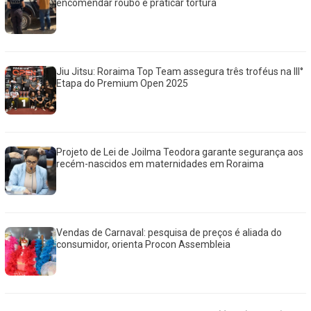
encomendar roubo e praticar tortura
Jiu Jitsu: Roraima Top Team assegura três troféus na III°
Etapa do Premium Open 2025
Projeto de Lei de Joilma Teodora garante segurança aos
recém-nascidos em maternidades em Roraima
Vendas de Carnaval: pesquisa de preços é aliada do
consumidor, orienta Procon Assembleia