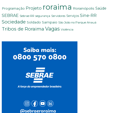
roraima
Projeto
Saúde
Programação
Rorainópolis
Sine-RR
SEBRAE
Serviços
Sebrae-RR
segurança
Servidores
Sociedade
Soldado Sampaio
São João no Parque Anauá
Vagas
Tribos de Roraima
Violência