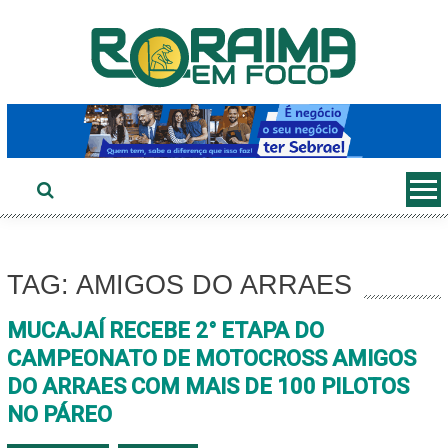
Ir
ao
conteúdo
TAG: AMIGOS DO ARRAES
MUCAJAÍ RECEBE 2° ETAPA DO
CAMPEONATO DE MOTOCROSS AMIGOS
DO ARRAES COM MAIS DE 100 PILOTOS
NO PÁREO