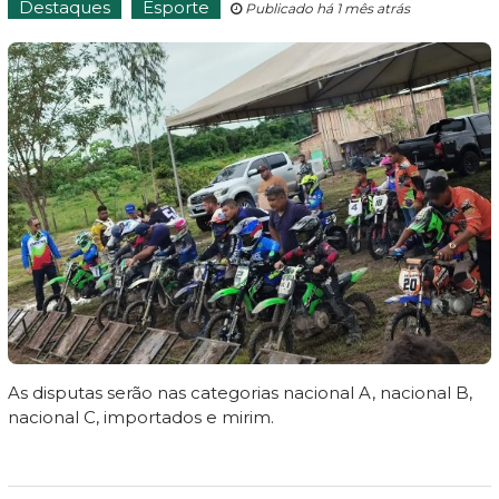
Destaques
Esporte
Publicado há 1 mês atrás
As disputas serão nas categorias nacional A, nacional B,
nacional C, importados e mirim.