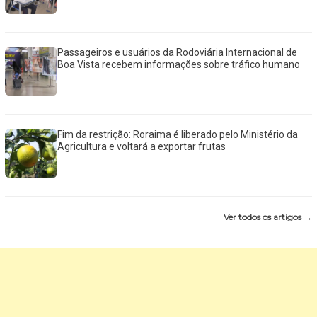
Passageiros e usuários da Rodoviária Internacional de
Boa Vista recebem informações sobre tráfico humano
Fim da restrição: Roraima é liberado pelo Ministério da
Agricultura e voltará a exportar frutas
Ver todos os artigos →