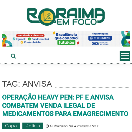
Ir
ao
conteúdo
TAG: ANVISA
OPERAÇÃO HEAVY PEN: PF E ANVISA
COMBATEM VENDA ILEGAL DE
MEDICAMENTOS PARA EMAGRECIMENTO
Capa
Polícia
Publicado há 4 meses atrás