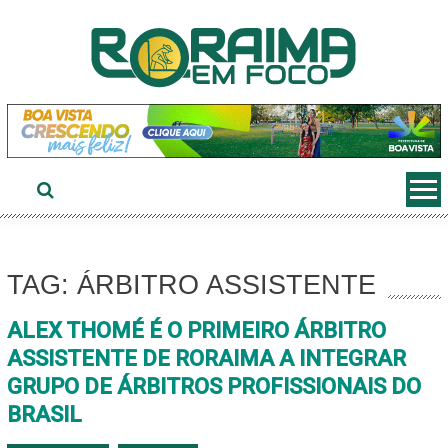
Ir
ao
conteúdo
TAG: ÁRBITRO ASSISTENTE
ALEX THOMÉ É O PRIMEIRO ÁRBITRO
ASSISTENTE DE RORAIMA A INTEGRAR
GRUPO DE ÁRBITROS PROFISSIONAIS DO
BRASIL