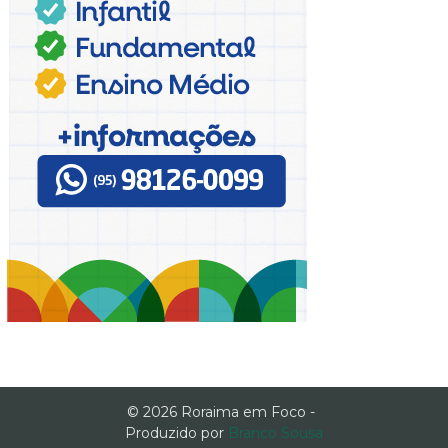
© 2026 Roraima em Foco -
Produzido por
Branco Sousa