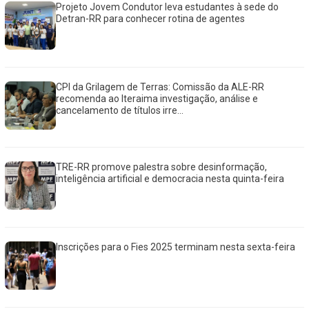
Projeto Jovem Condutor leva estudantes à sede do
Detran-RR para conhecer rotina de agentes
CPI da Grilagem de Terras: Comissão da ALE-RR
recomenda ao Iteraima investigação, análise e
cancelamento de títulos irre...
TRE-RR promove palestra sobre desinformação,
inteligência artificial e democracia nesta quinta-feira
Inscrições para o Fies 2025 terminam nesta sexta-feira