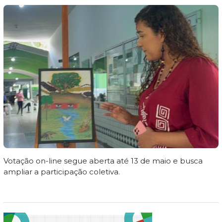
Votação on-line segue aberta até 13 de maio e busca
ampliar a participação coletiva.