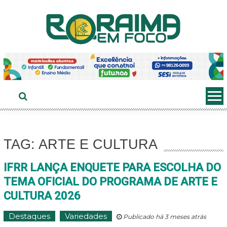
Ir
ao
conteúdo
TAG: ARTE E CULTURA
IFRR LANÇA ENQUETE PARA ESCOLHA DO
TEMA OFICIAL DO PROGRAMA DE ARTE E
CULTURA 2026
Destaques
Variedades
Publicado há 3 meses atrás