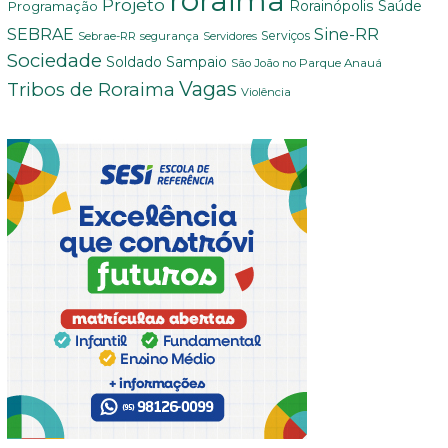
roraima
Projeto
Saúde
Programação
Rorainópolis
Sine-RR
SEBRAE
Serviços
Sebrae-RR
segurança
Servidores
Sociedade
Soldado Sampaio
São João no Parque Anauá
Vagas
Tribos de Roraima
Violência