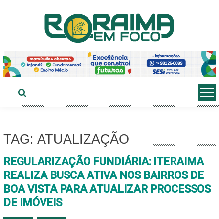
Ir
ao
conteúdo
TAG: ATUALIZAÇÃO
REGULARIZAÇÃO FUNDIÁRIA: ITERAIMA
REALIZA BUSCA ATIVA NOS BAIRROS DE
BOA VISTA PARA ATUALIZAR PROCESSOS
DE IMÓVEIS