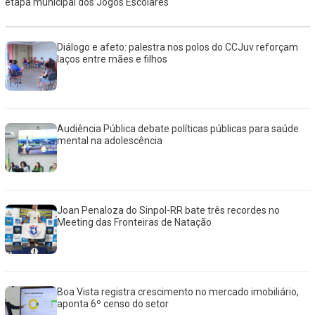
etapa municipal dos Jogos Escolares
Diálogo e afeto: palestra nos polos do CCJuv reforçam
laços entre mães e filhos
Audiência Pública debate políticas públicas para saúde
mental na adolescência
Joan Penaloza do Sinpol-RR bate três recordes no
Meeting das Fronteiras de Natação
Boa Vista registra crescimento no mercado imobiliário,
aponta 6º censo do setor