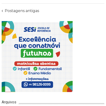
Navegação
Postagens antigas
Arquivos