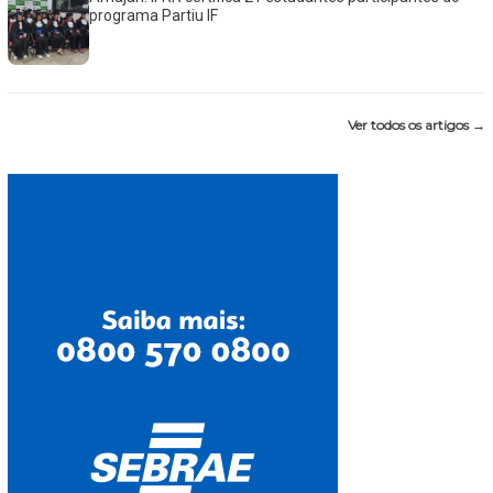
programa Partiu IF
Ver todos os artigos →