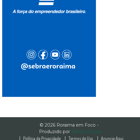
© 2026 Roraima em Foco -
Produzido por
Branco Sousa
Política de Privacidade
Termos de Uso
Anuncie Aqui