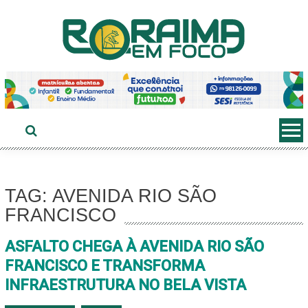
Ir
ao
conteúdo
TAG: AVENIDA RIO SÃO
FRANCISCO
ASFALTO CHEGA À AVENIDA RIO SÃO
FRANCISCO E TRANSFORMA
INFRAESTRUTURA NO BELA VISTA