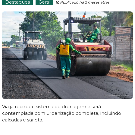
Destaques
Geral
Publicado há 2 meses atrás
Via já recebeu sistema de drenagem e será
contemplada com urbanização completa, incluindo
calçadas e sarjeta.