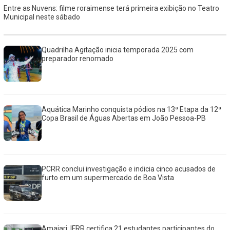
Entre as Nuvens: filme roraimense terá primeira exibição no Teatro
Municipal neste sábado
Quadrilha Agitação inicia temporada 2025 com
preparador renomado
Aquática Marinho conquista pódios na 13ª Etapa da 12ª
Copa Brasil de Águas Abertas em João Pessoa-PB
PCRR conclui investigação e indicia cinco acusados de
furto em um supermercado de Boa Vista
Amajari: IFRR certifica 21 estudantes participantes do