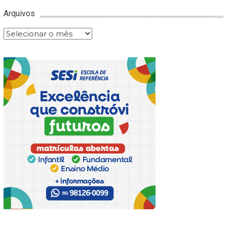
Arquivos
Arquivos