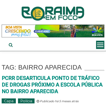
Ir
ao
conteúdo
TAG: BAIRRO APARECIDA
PCRR DESARTICULA PONTO DE TRÁFICO
DE DROGAS PRÓXIMO A ESCOLA PÚBLICA
NO BAIRRO APARECIDA
Capa
Polícia
Publicado há 5 meses atrás