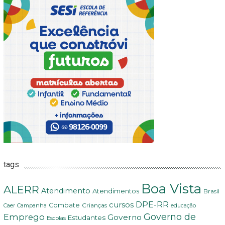
tags
Boa Vista
ALERR
Atendimento
Atendimentos
Brasil
DPE-RR
cursos
Combate
Crianças
Campanha
Caer
educação
Governo de
Emprego
Governo
Estudantes
Escolas