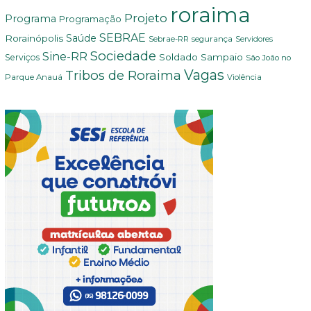
roraima
Projeto
Programa
Programação
SEBRAE
Rorainópolis
Saúde
Sebrae-RR
segurança
Servidores
Sociedade
Sine-RR
Soldado Sampaio
Serviços
São João no
Vagas
Tribos de Roraima
Parque Anauá
Violência