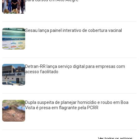
Sesau lança painel interativo de cobertura vacinal
Detran-RR lança serviço digital para empresas com
acesso facilitado
Dupla suspeita de planejar homicídio e roubo em Boa
Vista é presa em flagrante pela PCRR
Ver todos os artigos →