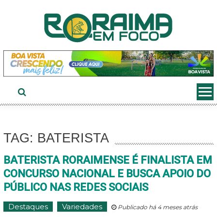
Ir
ao
conteúdo
TAG: BATERISTA
BATERISTA RORAIMENSE É FINALISTA EM
CONCURSO NACIONAL E BUSCA APOIO DO
PÚBLICO NAS REDES SOCIAIS
Destaques
Variedades
Publicado há 4 meses atrás