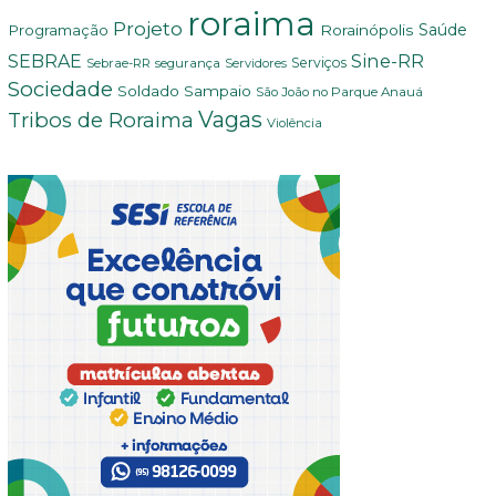
roraima
Projeto
Saúde
Programação
Rorainópolis
Sine-RR
SEBRAE
Serviços
Sebrae-RR
segurança
Servidores
Sociedade
Soldado Sampaio
São João no Parque Anauá
Vagas
Tribos de Roraima
Violência