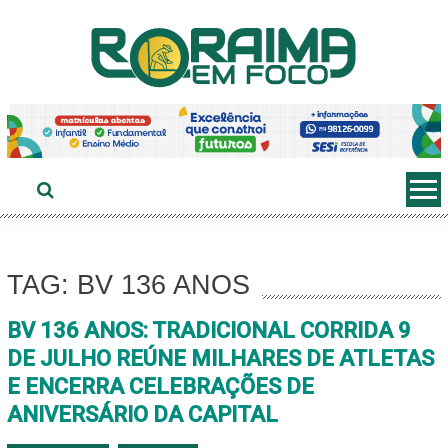
Ir
ao
conteúdo
TAG: BV 136 ANOS
BV 136 ANOS: TRADICIONAL CORRIDA 9
DE JULHO REÚNE MILHARES DE ATLETAS
E ENCERRA CELEBRAÇÕES DE
ANIVERSÁRIO DA CAPITAL