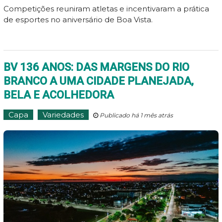
Competições reuniram atletas e incentivaram a prática
de esportes no aniversário de Boa Vista.
BV 136 ANOS: DAS MARGENS DO RIO
BRANCO A UMA CIDADE PLANEJADA,
BELA E ACOLHEDORA
Capa
Variedades
Publicado há 1 mês atrás