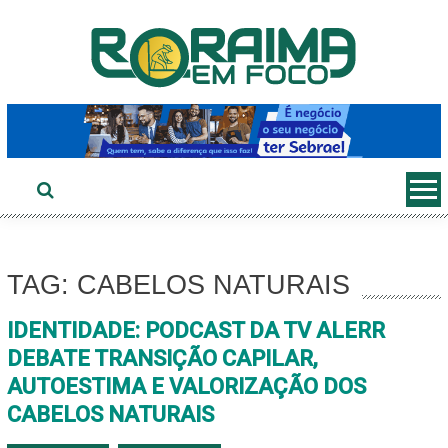
Ir
ao
conteúdo
TAG: CABELOS NATURAIS
IDENTIDADE: PODCAST DA TV ALERR
DEBATE TRANSIÇÃO CAPILAR,
AUTOESTIMA E VALORIZAÇÃO DOS
CABELOS NATURAIS