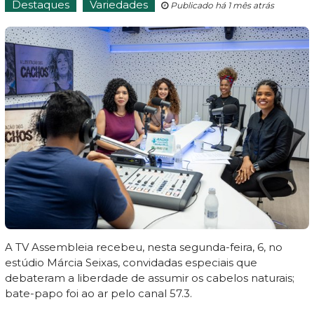
Destaques
Variedades
Publicado há 1 mês atrás
A TV Assembleia recebeu, nesta segunda-feira, 6, no
estúdio Márcia Seixas, convidadas especiais que
debateram a liberdade de assumir os cabelos naturais;
bate-papo foi ao ar pelo canal 57.3.