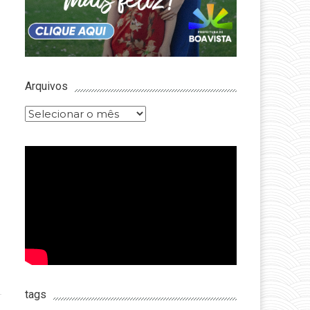
Arquivos
Arquivos
tags