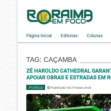
Ir
ao
conteúdo
Página Inicial
Editorias
Colunas
TAG: CAÇAMBA
ZÉ HAROLDO CATHEDRAL GARAN
APOIAR OBRAS E ESTRADAS EM 
Política
Publicado há 3 meses atrás