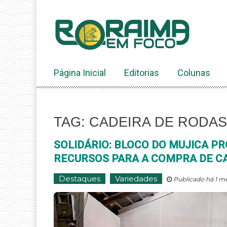
Ir
ao
conteúdo
Página Inicial
Editorias
Colunas
TAG: CADEIRA DE RODAS
SOLIDÁRIO: BLOCO DO MUJICA 
RECURSOS PARA A COMPRA DE C
Destaques
Variedades
Publicado há 1 mê