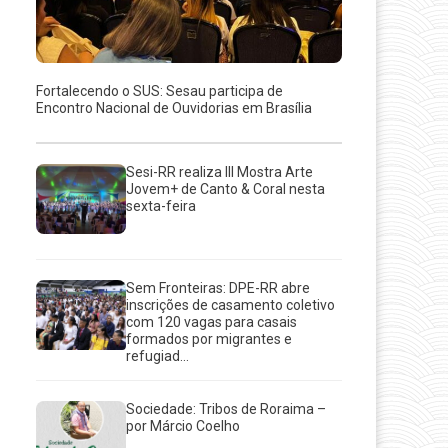
Fortalecendo o SUS: Sesau participa de
Encontro Nacional de Ouvidorias em Brasília
Sesi-RR realiza III Mostra Arte
Jovem+ de Canto & Coral nesta
sexta-feira
Sem Fronteiras: DPE-RR abre
inscrições de casamento coletivo
com 120 vagas para casais
formados por migrantes e
refugiad...
Sociedade: Tribos de Roraima –
por Márcio Coelho