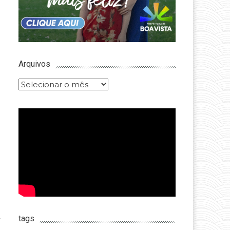
Arquivos
Arquivos
tags