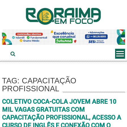
Ir
ao
conteúdo
TAG: CAPACITAÇÃO
PROFISSIONAL
COLETIVO COCA-COLA JOVEM ABRE 10
MIL VAGAS GRATUITAS COM
CAPACITAÇÃO PROFISSIONAL, ACESSO A
CURSO DE INGLÊS E CONEXÃO COM O