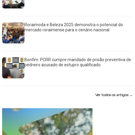
Roraimoda e Beleza 2025 demonstra o potencial do
mercado roraimense para o cenário nacional
Bonfim: PCRR cumpre mandado de prisão preventiva de
pedreiro acusado de estupro qualificado
Ver todos os artigos →