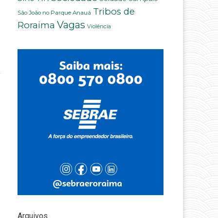
Tribos de
São João no Parque Anauá
Vagas
Roraima
Violência
Arquivos