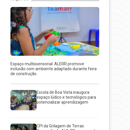
Espaço multissensorial: ALERR promove
inclusão com ambiente adaptado durante feira
de construção
Escola de Boa Vista inaugura
espaço lúdico e tecnológico para
potencializar aprendizagem
CPI da Grilagem de Terras: