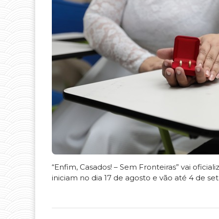
“Enfim, Casados! – Sem Fronteiras” vai oficiali
iniciam no dia 17 de agosto e vão até 4 de se