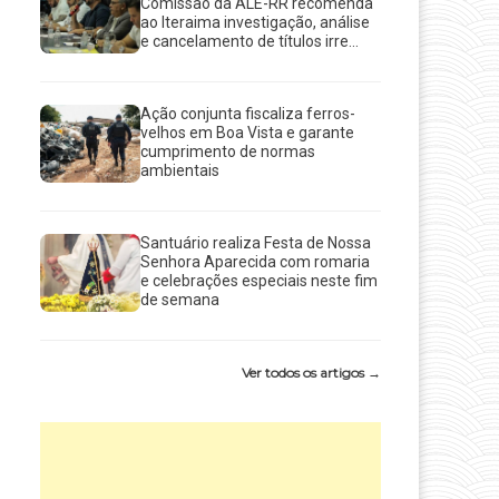
Comissão da ALE-RR recomenda
ao Iteraima investigação, análise
e cancelamento de títulos irre...
Ação conjunta fiscaliza ferros-
velhos em Boa Vista e garante
cumprimento de normas
ambientais
Santuário realiza Festa de Nossa
Senhora Aparecida com romaria
e celebrações especiais neste fim
de semana
Ver todos os artigos →