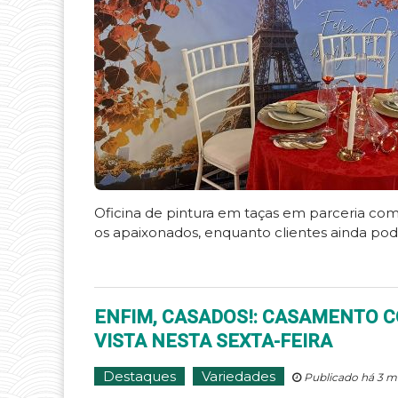
Oficina de pintura em taças em parceria c
os apaixonados, enquanto clientes ainda po
ENFIM, CASADOS!: CASAMENTO C
VISTA NESTA SEXTA-FEIRA
Destaques
Variedades
Publicado há 3 m