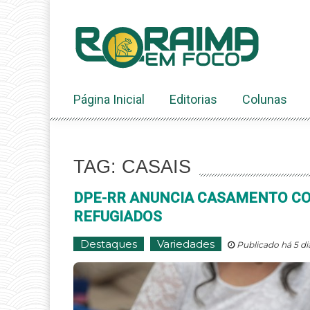
Ir
ao
conteúdo
Página Inicial
Editorias
Colunas
TAG: CASAIS
DPE-RR ANUNCIA CASAMENTO CO
REFUGIADOS
Destaques
Variedades
Publicado há 5 di