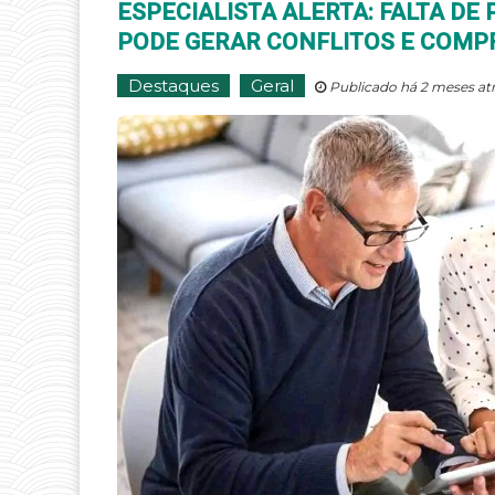
ESPECIALISTA ALERTA: FALTA D
PODE GERAR CONFLITOS E COM
Destaques
Geral
Publicado há 2 meses at