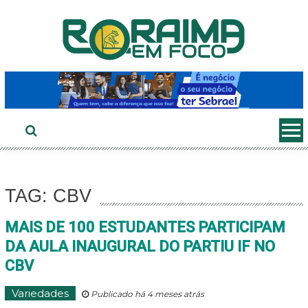
Ir
ao
conteúdo
TAG: CBV
MAIS DE 100 ESTUDANTES PARTICIPAM
DA AULA INAUGURAL DO PARTIU IF NO
CBV
Variedades
Publicado há 4 meses atrás