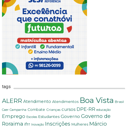
tags
Boa Vista
ALERR
Atendimento
Atendimentos
Brasil
DPE-RR
cursos
Combate
Crianças
Campanha
Caer
educação
Governo de
Emprego
Governo
Estudantes
Escolas
Márcio
Roraima
Inscrições
ifrr
Mulheres
Inovação