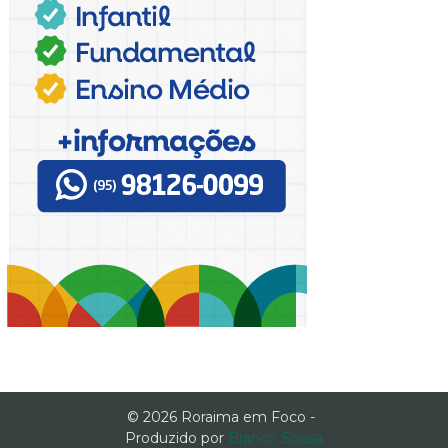
© 2026 Roraima em Foco -
Produzido por
Branco Sousa