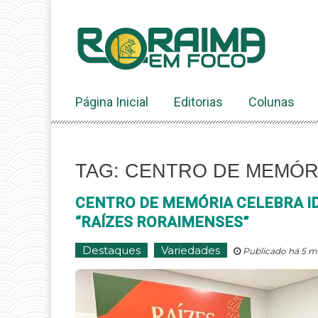
Ir
ao
conteúdo
Página Inicial
Editorias
Colunas
TAG: CENTRO DE MEMÓR
CENTRO DE MEMÓRIA CELEBRA I
“RAÍZES RORAIMENSES”
Destaques
Variedades
Publicado há 5 m