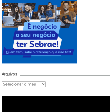
Arquivos
Arquivos