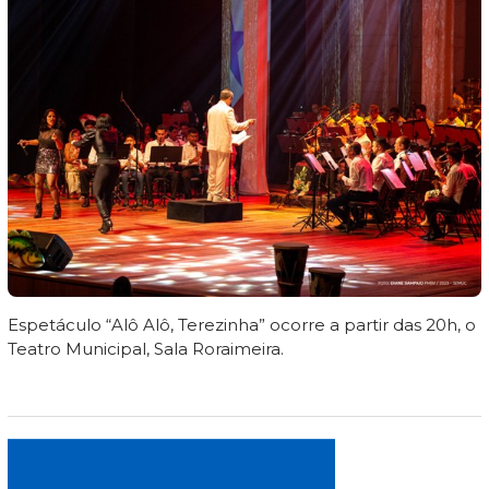
Espetáculo “Alô Alô, Terezinha” ocorre a partir das 20h, o
Teatro Municipal, Sala Roraimeira.