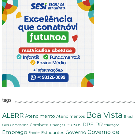
tags
Boa Vista
ALERR
Atendimento
Atendimentos
Brasil
DPE-RR
cursos
Combate
Crianças
Campanha
Caer
educação
Governo de
Emprego
Governo
Estudantes
Escolas