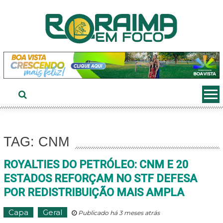
Ir
ao
conteúdo
TAG: CNM
ROYALTIES DO PETRÓLEO: CNM E 20
ESTADOS REFORÇAM NO STF DEFESA
POR REDISTRIBUIÇÃO MAIS AMPLA
Capa
Geral
Publicado há 3 meses atrás