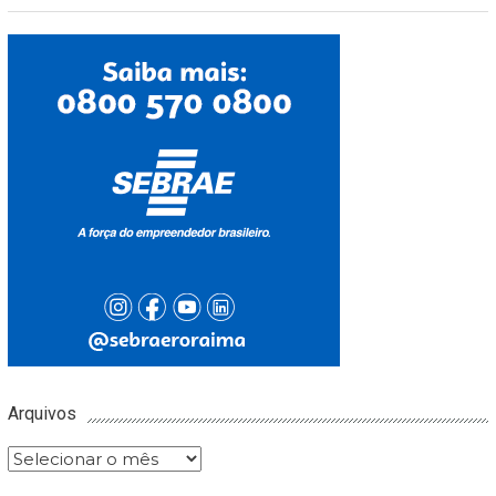
Arquivos
Arquivos