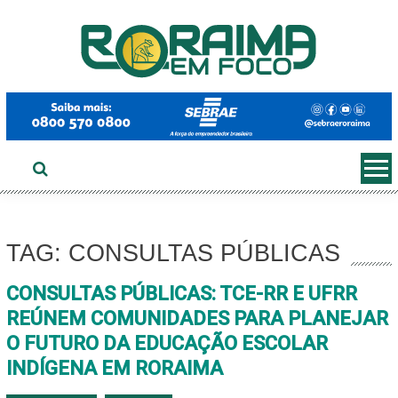
Ir
ao
conteúdo
TAG: CONSULTAS PÚBLICAS
CONSULTAS PÚBLICAS: TCE-RR E UFRR
REÚNEM COMUNIDADES PARA PLANEJAR
O FUTURO DA EDUCAÇÃO ESCOLAR
INDÍGENA EM RORAIMA