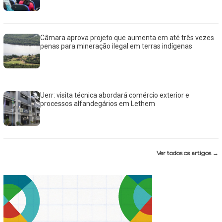
Câmara aprova projeto que aumenta em até três vezes
penas para mineração ilegal em terras indígenas
Uerr: visita técnica abordará comércio exterior e
processos alfandegários em Lethem
Ver todos os artigos →