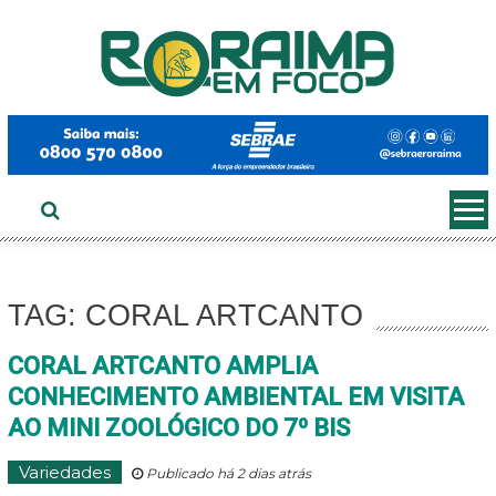
Ir
ao
conteúdo
TAG: CORAL ARTCANTO
CORAL ARTCANTO AMPLIA
CONHECIMENTO AMBIENTAL EM VISITA
AO MINI ZOOLÓGICO DO 7º BIS
Variedades
Publicado há 2 dias atrás