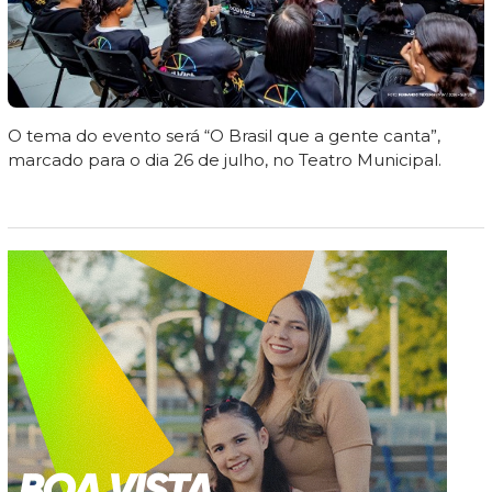
O tema do evento será “O Brasil que a gente canta”,
marcado para o dia 26 de julho, no Teatro Municipal.