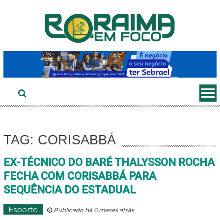
Ir
ao
conteúdo
TAG: CORISABBÁ
EX-TÉCNICO DO BARÉ THALYSSON ROCHA
FECHA COM CORISABBÁ PARA
SEQUÊNCIA DO ESTADUAL
Esporte
Publicado há 6 meses atrás