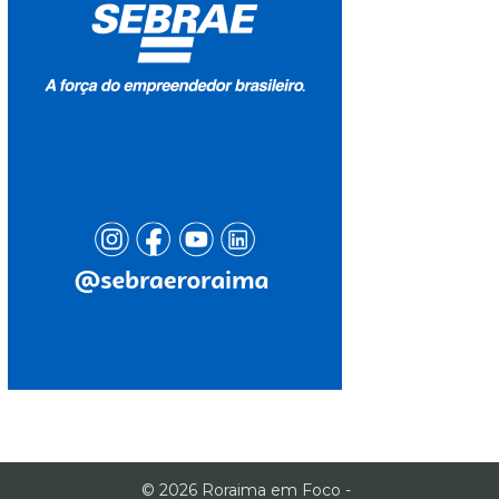
© 2026 Roraima em Foco -