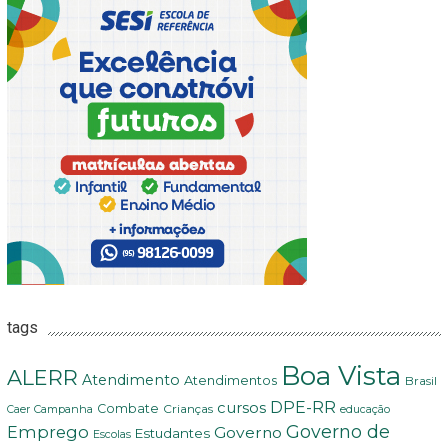
tags
Boa Vista
ALERR
Atendimento
Atendimentos
Brasil
DPE-RR
cursos
Combate
Crianças
Campanha
Caer
educação
Governo de
Emprego
Governo
Estudantes
Escolas