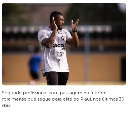
Segundo profissional com passagem no futebol
roraimense que segue para elite do Piauí, nos últimos 30
dias.