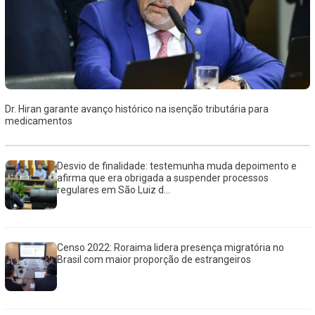
Dr. Hiran garante avanço histórico na isenção tributária para
medicamentos
Desvio de finalidade: testemunha muda depoimento e
afirma que era obrigada a suspender processos
regulares em São Luiz d...
Censo 2022: Roraima lidera presença migratória no
Brasil com maior proporção de estrangeiros