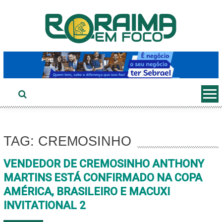
Ir
ao
conteúdo
TAG: CREMOSINHO
VENDEDOR DE CREMOSINHO ANTHONY
MARTINS ESTÁ CONFIRMADO NA COPA
AMÉRICA, BRASILEIRO E MACUXI
INVITATIONAL 2