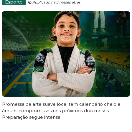
Esporte
Publicado há 3 meses atrás
Promessa da arte suave local tem calendário cheio e
árduos compromissos nos próximos dois meses.
Preparação segue intensa.