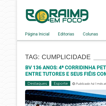
Ir
ao
conteúdo
Página Inicial
Editorias
Colunas
TAG: CUMPLICIDADE
BV 136 ANOS: 4ª CORRIDINHA PE
ENTRE TUTORES E SEUS FIÉIS C
Destaques
Esporte
Publicado há 1 mês a