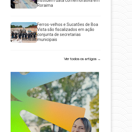
instituem data comemorativa em
Roraima
Ferros-velhos e Sucatões de Boa
Vista são fiscalizados em ação
conjunta de secretarias
municipais
Ver todos os artigos →