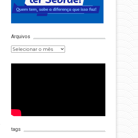
Arquivos
Arquivos
tags