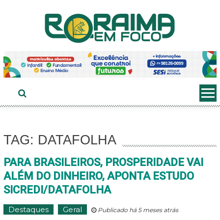
Ir
ao
conteúdo
TAG: DATAFOLHA
PARA BRASILEIROS, PROSPERIDADE VAI
ALÉM DO DINHEIRO, APONTA ESTUDO
SICREDI/DATAFOLHA
Destaques
Geral
Publicado há 5 meses atrás