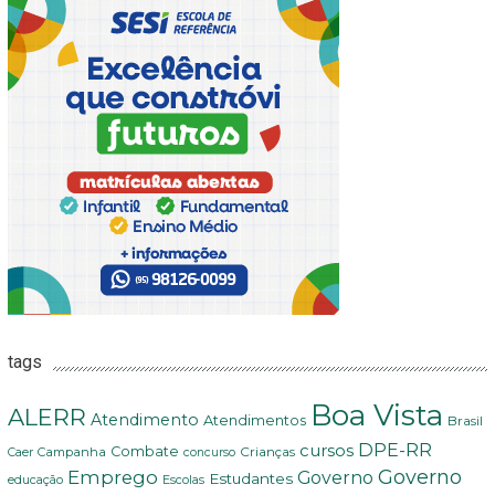
tags
Boa Vista
ALERR
Atendimento
Atendimentos
Brasil
DPE-RR
cursos
Combate
Crianças
Campanha
Caer
concurso
Governo
Emprego
Governo
Estudantes
educação
Escolas